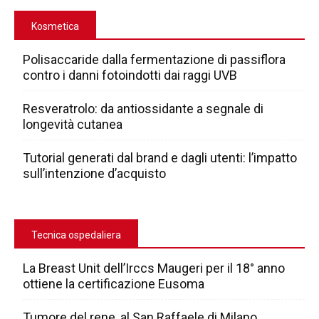
Kosmetica
Polisaccaride dalla fermentazione di passiflora
contro i danni fotoindotti dai raggi UVB
Resveratrolo: da antiossidante a segnale di
longevità cutanea
Tutorial generati dal brand e dagli utenti: l’impatto
sull’intenzione d’acquisto
Tecnica ospedaliera
La Breast Unit dell’Irccs Maugeri per il 18° anno
ottiene la certificazione Eusoma
Tumore del rene, al San Raffaele di Milano