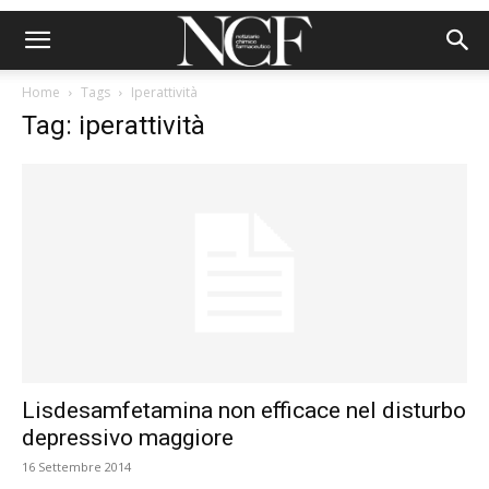
Home
Tags
Iperattività
Tag: iperattività
Lisdesamfetamina non efficace nel disturbo
depressivo maggiore
16 Settembre 2014