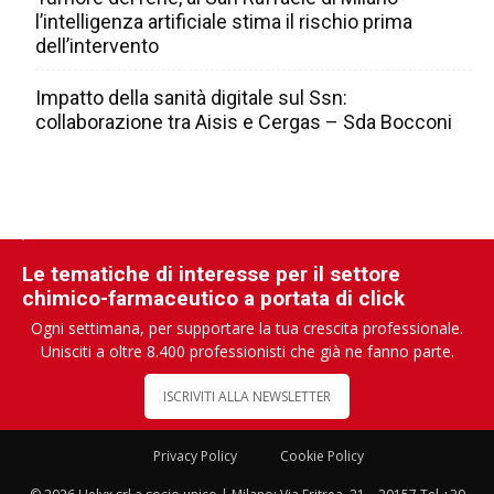
l’intelligenza artificiale stima il rischio prima
dell’intervento
Impatto della sanità digitale sul Ssn:
collaborazione tra Aisis e Cergas – Sda Bocconi
Le tematiche di interesse per il settore
chimico-farmaceutico a portata di click
Ogni settimana, per supportare la tua crescita professionale.
Unisciti a oltre 8.400 professionisti che già ne fanno parte.
ISCRIVITI ALLA NEWSLETTER
Privacy Policy
Cookie Policy