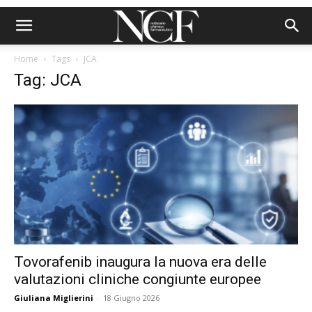
Home
Tags
JCA
Tag: JCA
Tovorafenib inaugura la nuova era delle
valutazioni cliniche congiunte europee
Giuliana Miglierini
-
18 Giugno 2026