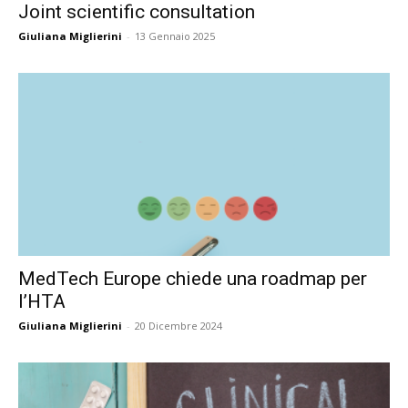
Joint scientific consultation
Giuliana Miglierini
-
13 Gennaio 2025
MedTech Europe chiede una roadmap per
l’HTA
Giuliana Miglierini
-
20 Dicembre 2024