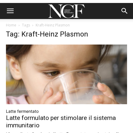
Home
Tags
Kraft-Heinz Plasmon
Tag: Kraft-Heinz Plasmon
Latte fermentato
Latte formulato per stimolare il sistema
immunitario