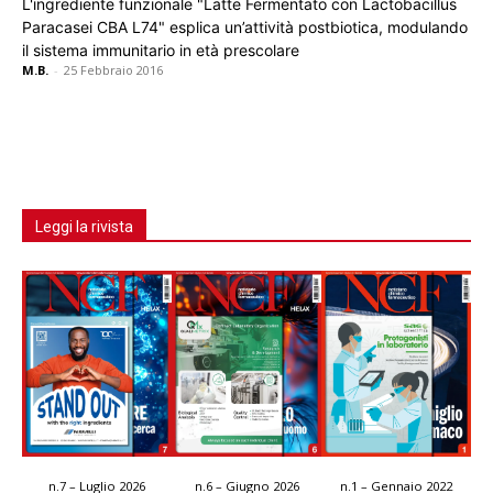
L'ingrediente funzionale "Latte Fermentato con Lactobacillus
Paracasei CBA L74" esplica un’attività postbiotica, modulando
il sistema immunitario in età prescolare
M.B.
-
25 Febbraio 2016
Leggi la rivista
n.7 – Luglio 2026
n.6 – Giugno 2026
n.1 – Gennaio 2022