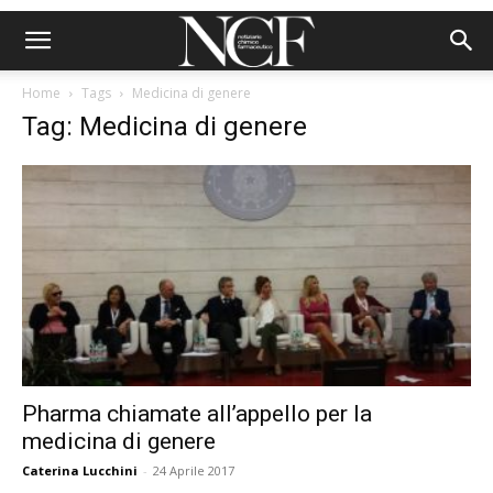
Home
Tags
Medicina di genere
Tag: Medicina di genere
Pharma chiamate all’appello per la
medicina di genere
Caterina Lucchini
-
24 Aprile 2017