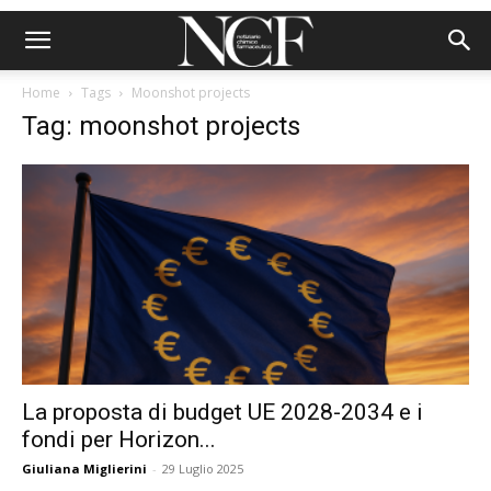
Home
Tags
Moonshot projects
Tag: moonshot projects
La proposta di budget UE 2028-2034 e i
fondi per Horizon...
Giuliana Miglierini
-
29 Luglio 2025