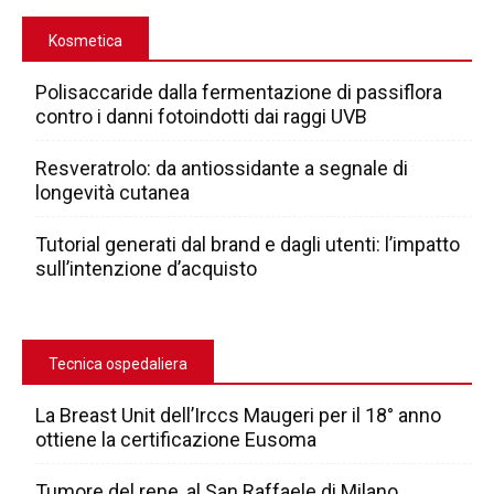
Kosmetica
Polisaccaride dalla fermentazione di passiflora
contro i danni fotoindotti dai raggi UVB
Resveratrolo: da antiossidante a segnale di
longevità cutanea
Tutorial generati dal brand e dagli utenti: l’impatto
sull’intenzione d’acquisto
Tecnica ospedaliera
La Breast Unit dell’Irccs Maugeri per il 18° anno
ottiene la certificazione Eusoma
Tumore del rene, al San Raffaele di Milano