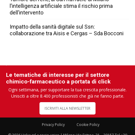
l’intelligenza artificiale stima il rischio prima
dell’intervento
Impatto della sanità digitale sul Ssn:
collaborazione tra Aisis e Cergas – Sda Bocconi
Le tematiche di interesse per il settore
chimico-farmaceutico a portata di click
Ogni settimana, per supportare la tua crescita professionale.
Unisciti a oltre 8.400 professionisti che già ne fanno parte.
ISCRIVITI ALLA NEWSLETTER
Privacy Policy
Cookie Policy