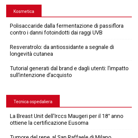
Kosmetica
Polisaccaride dalla fermentazione di passiflora
contro i danni fotoindotti dai raggi UVB
Resveratrolo: da antiossidante a segnale di
longevità cutanea
Tutorial generati dal brand e dagli utenti: l’impatto
sull’intenzione d’acquisto
Tecnica ospedaliera
La Breast Unit dell’Irccs Maugeri per il 18° anno
ottiene la certificazione Eusoma
Tumore del rene, al San Raffaele di Milano