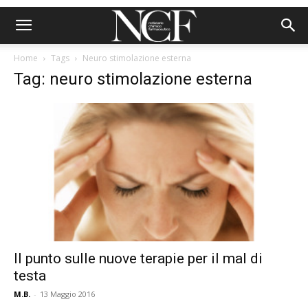
Home
Tags
Neuro stimolazione esterna
Tag: neuro stimolazione esterna
Il punto sulle nuove terapie per il mal di
testa
M.B.
-
13 Maggio 2016