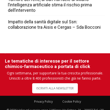
l’intelligenza artificiale stima il rischio prima
dell’intervento
Impatto della sanità digitale sul Ssn:
collaborazione tra Aisis e Cergas – Sda Bocconi
Le tematiche di interesse per il settore
chimico-farmaceutico a portata di click
Ogni settimana, per supportare la tua crescita professionale.
Unisciti a oltre 8.400 professionisti che già ne fanno parte.
ISCRIVITI ALLA NEWSLETTER
Privacy Policy
Cookie Policy