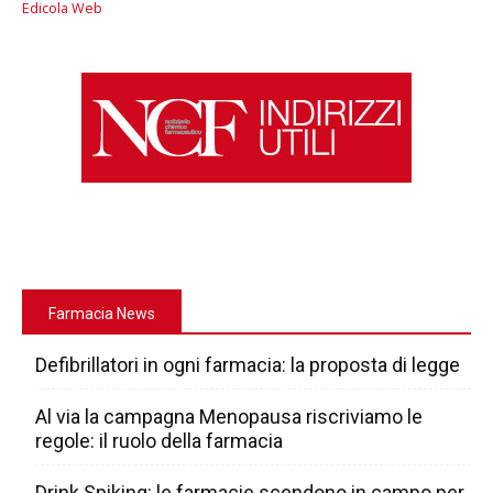
Edicola Web
Farmacia News
Defibrillatori in ogni farmacia: la proposta di legge
Al via la campagna Menopausa riscriviamo le
regole: il ruolo della farmacia
Drink Spiking: le farmacie scendono in campo per