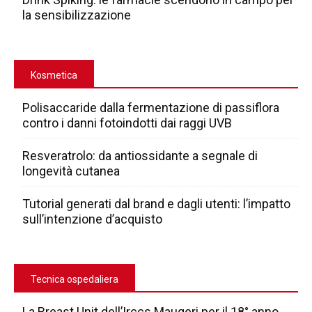
la sensibilizzazione
Kosmetica
Polisaccaride dalla fermentazione di passiflora
contro i danni fotoindotti dai raggi UVB
Resveratrolo: da antiossidante a segnale di
longevità cutanea
Tutorial generati dal brand e dagli utenti: l’impatto
sull’intenzione d’acquisto
Tecnica ospedaliera
La Breast Unit dell’Irccs Maugeri per il 18° anno