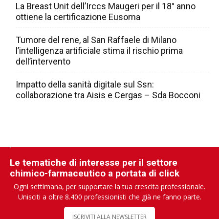
La Breast Unit dell’Irccs Maugeri per il 18° anno
ottiene la certificazione Eusoma
Tumore del rene, al San Raffaele di Milano
l’intelligenza artificiale stima il rischio prima
dell’intervento
Impatto della sanità digitale sul Ssn:
collaborazione tra Aisis e Cergas – Sda Bocconi
Le tematiche di interesse per il settore
chimico-farmaceutico a portata di click
Ogni settimana, per supportare la tua crescita professionale.
Unisciti a oltre 8.400 professionisti che già ne fanno parte.
ISCRIVITI ALLA NEWSLETTER