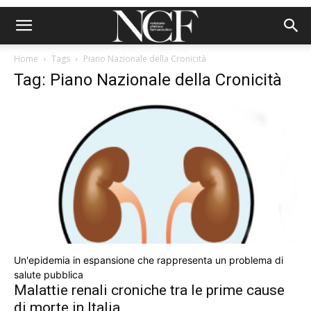
Home
Tags
Piano Nazionale della Cronicità
Tag: Piano Nazionale della Cronicità
Un'epidemia in espansione che rappresenta un problema di
salute pubblica
Malattie renali croniche tra le prime cause
di morte in Italia