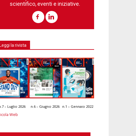
scientifico, eventi e iniziative.
Leggi la rivista
n.7 – Luglio 2026
n.6 – Giugno 2026
n.1 – Gennaio 2022
icola Web