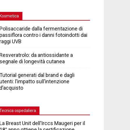
Kosmetica
Polisaccaride dalla fermentazione di
passiflora contro i danni fotoindotti dai
raggi UVB
Resveratrolo: da antiossidante a
segnale di longevità cutanea
Tutorial generati dal brand e dagli
utenti: l’impatto sull’intenzione
d’acquisto
Tecnica ospedaliera
La Breast Unit dell’Irccs Maugeri per il
18° anno ottiene la certificazione