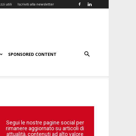
zzi utili
Iscriviti alla newsletter
SPONSORED CONTENT
Segui le nostre pagine social per
rimanere aggiornato su articoli di
attualità, contenuti ad alto valore