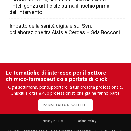
l’intelligenza artificiale stima il rischio prima
dell’intervento
Impatto della sanità digitale sul Ssn:
collaborazione tra Aisis e Cergas – Sda Bocconi
Le tematiche di interesse per il settore
chimico-farmaceutico a portata di click
Ogni settimana, per supportare la tua crescita professionale.
Unisciti a oltre 8.400 professionisti che già ne fanno parte.
ISCRIVITI ALLA NEWSLETTER
Privacy Policy
Cookie Policy