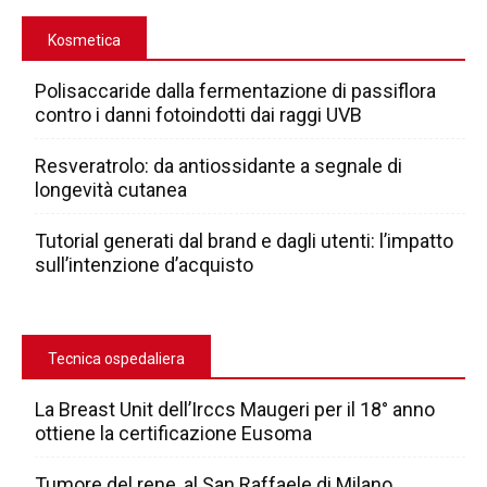
Kosmetica
Polisaccaride dalla fermentazione di passiflora
contro i danni fotoindotti dai raggi UVB
Resveratrolo: da antiossidante a segnale di
longevità cutanea
Tutorial generati dal brand e dagli utenti: l’impatto
sull’intenzione d’acquisto
Tecnica ospedaliera
La Breast Unit dell’Irccs Maugeri per il 18° anno
ottiene la certificazione Eusoma
Tumore del rene, al San Raffaele di Milano