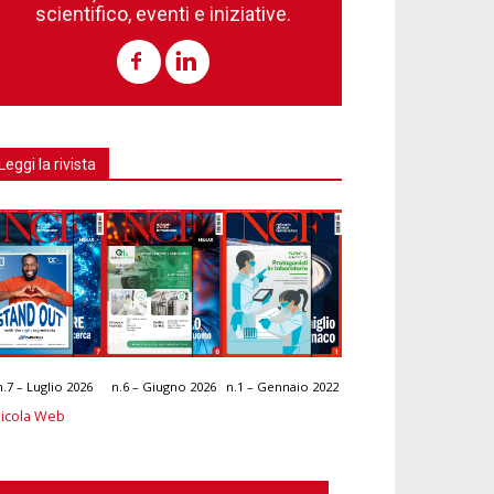
scientifico, eventi e iniziative.
Leggi la rivista
n.7 – Luglio 2026
n.6 – Giugno 2026
n.1 – Gennaio 2022
icola Web