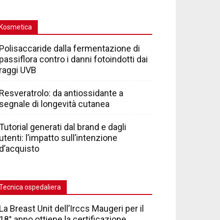
Kosmetica
Polisaccaride dalla fermentazione di
passiflora contro i danni fotoindotti dai
raggi UVB
Resveratrolo: da antiossidante a
segnale di longevità cutanea
Tutorial generati dal brand e dagli
utenti: l’impatto sull’intenzione
d’acquisto
Tecnica ospedaliera
La Breast Unit dell’Irccs Maugeri per il
18° anno ottiene la certificazione