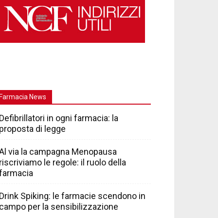
Farmacia News
Defibrillatori in ogni farmacia: la
proposta di legge
Al via la campagna Menopausa
riscriviamo le regole: il ruolo della
farmacia
Drink Spiking: le farmacie scendono in
campo per la sensibilizzazione