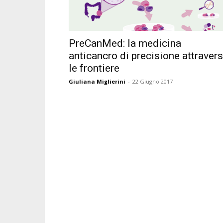
PreCanMed: la medicina
anticancro di precisione attraver
le frontiere
Giuliana Miglierini
-
22 Giugno 2017