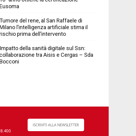
Eusoma
Tumore del rene, al San Raffaele di
Milano l’intelligenza artificiale stima il
rischio prima dell’intervento
Impatto della sanità digitale sul Ssn:
collaborazione tra Aisis e Cergas – Sda
Bocconi
ISCRIVITI ALLA NEWSLETTER
 8.400