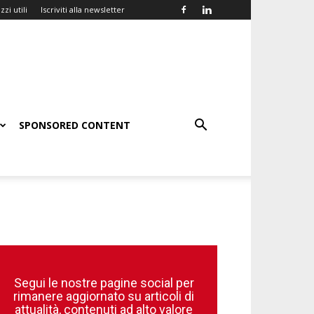
zzi utili
Iscriviti alla newsletter
SPONSORED CONTENT
Segui le nostre pagine social per
rimanere aggiornato su articoli di
attualità, contenuti ad alto valore