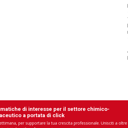
ematiche di interesse per il settore chimico-
aceutico a portata di click
ettimana, per supportare la tua crescita professionale. Unisciti a oltre