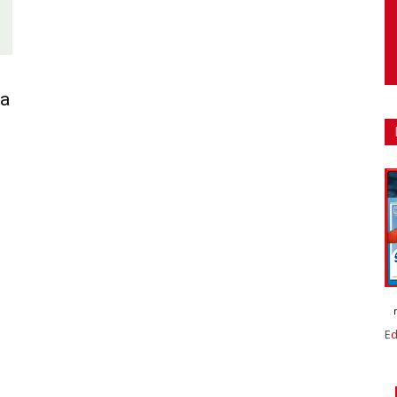
sa
Ed