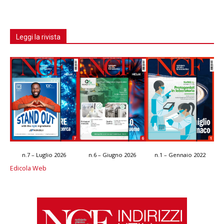
Leggi la rivista
n.7 – Luglio 2026
n.6 – Giugno 2026
n.1 – Gennaio 2022
Edicola Web