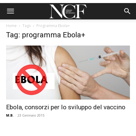
Home
Tags
Programma Ebola+
Tag: programma Ebola+
Ebola, consorzi per lo sviluppo del vaccino
M.B.
-
23 Gennaio 2015