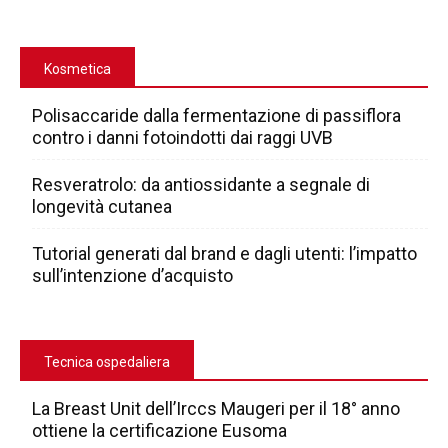
Kosmetica
Polisaccaride dalla fermentazione di passiflora
contro i danni fotoindotti dai raggi UVB
Resveratrolo: da antiossidante a segnale di
longevità cutanea
Tutorial generati dal brand e dagli utenti: l’impatto
sull’intenzione d’acquisto
Tecnica ospedaliera
La Breast Unit dell’Irccs Maugeri per il 18° anno
ottiene la certificazione Eusoma