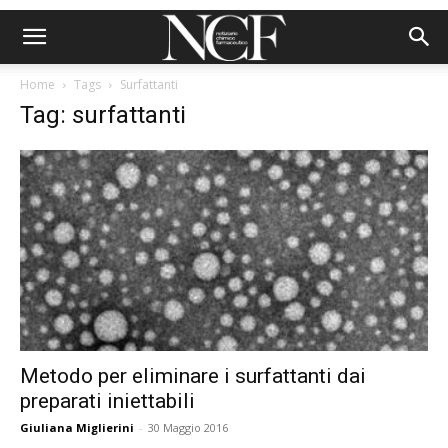
Home
Tags
Surfattanti
Tag: surfattanti
Metodo per eliminare i surfattanti dai
preparati iniettabili
Giuliana Miglierini
-
30 Maggio 2016