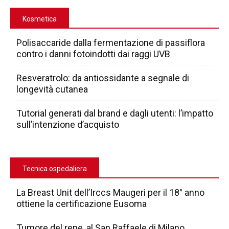
Kosmetica
Polisaccaride dalla fermentazione di passiflora
contro i danni fotoindotti dai raggi UVB
Resveratrolo: da antiossidante a segnale di
longevità cutanea
Tutorial generati dal brand e dagli utenti: l’impatto
sull’intenzione d’acquisto
Tecnica ospedaliera
La Breast Unit dell’Irccs Maugeri per il 18° anno
ottiene la certificazione Eusoma
Tumore del rene, al San Raffaele di Milano