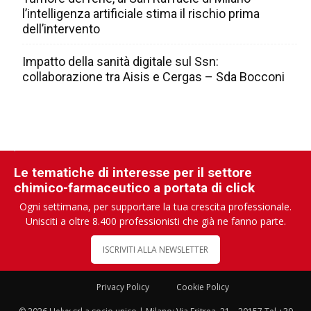
l’intelligenza artificiale stima il rischio prima
dell’intervento
Impatto della sanità digitale sul Ssn:
collaborazione tra Aisis e Cergas – Sda Bocconi
Le tematiche di interesse per il settore
chimico-farmaceutico a portata di click
Ogni settimana, per supportare la tua crescita professionale.
Unisciti a oltre 8.400 professionisti che già ne fanno parte.
ISCRIVITI ALLA NEWSLETTER
Privacy Policy
Cookie Policy