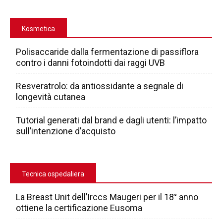
Kosmetica
Polisaccaride dalla fermentazione di passiflora
contro i danni fotoindotti dai raggi UVB
Resveratrolo: da antiossidante a segnale di
longevità cutanea
Tutorial generati dal brand e dagli utenti: l’impatto
sull’intenzione d’acquisto
Tecnica ospedaliera
La Breast Unit dell’Irccs Maugeri per il 18° anno
ottiene la certificazione Eusoma