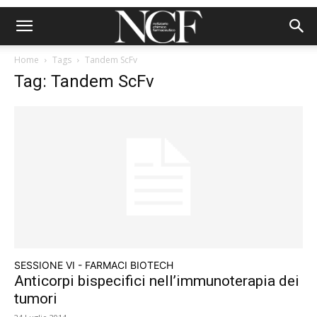
Home
Tags
Tandem ScFv
Tag: Tandem ScFv
SESSIONE VI - FARMACI BIOTECH
Anticorpi bispecifici nell’immunoterapia dei
tumori