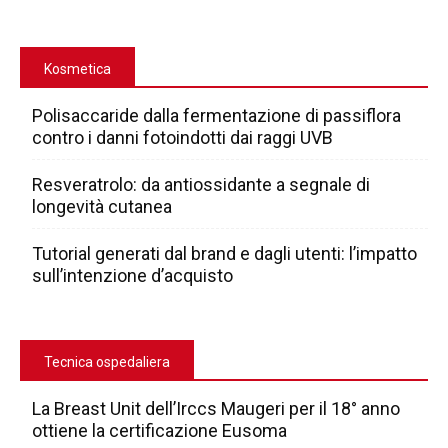
Kosmetica
Polisaccaride dalla fermentazione di passiflora
contro i danni fotoindotti dai raggi UVB
Resveratrolo: da antiossidante a segnale di
longevità cutanea
Tutorial generati dal brand e dagli utenti: l’impatto
sull’intenzione d’acquisto
Tecnica ospedaliera
La Breast Unit dell’Irccs Maugeri per il 18° anno
ottiene la certificazione Eusoma