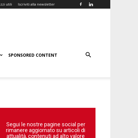
zzi utili
Iscriviti alla newsletter
SPONSORED CONTENT
Segui le nostre pagine social per
rimanere aggiornato su articoli di
attualità, contenuti ad alto valore