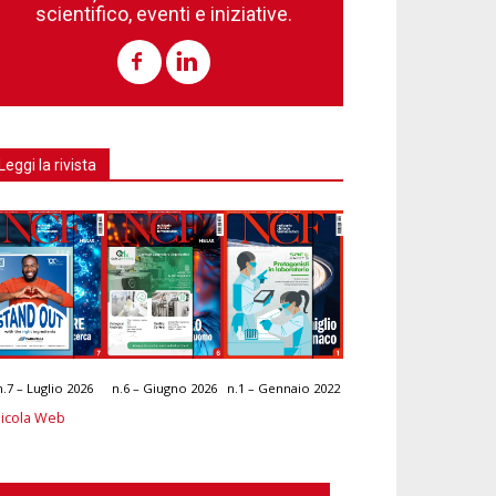
scientifico, eventi e iniziative.
Leggi la rivista
n.7 – Luglio 2026
n.6 – Giugno 2026
n.1 – Gennaio 2022
icola Web