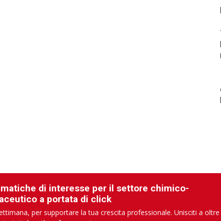
ematiche di interesse per il settore chimico-
aceutico a portata di click
ettimana, per supportare la tua crescita professionale. Unisciti a oltre