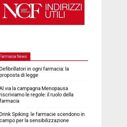
Farmacia News
Defibrillatori in ogni farmacia: la
proposta di legge
Al via la campagna Menopausa
riscriviamo le regole: il ruolo della
farmacia
Drink Spiking: le farmacie scendono in
campo per la sensibilizzazione