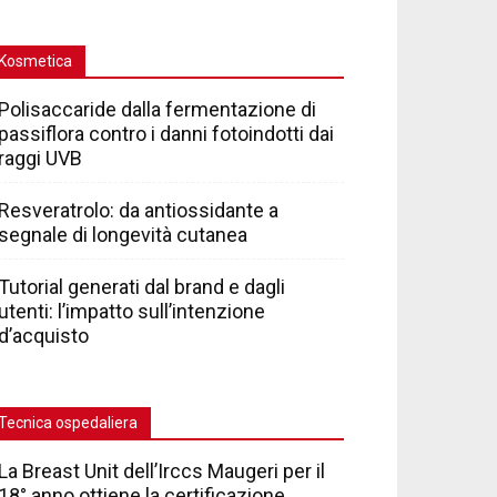
Kosmetica
Polisaccaride dalla fermentazione di
passiflora contro i danni fotoindotti dai
raggi UVB
Resveratrolo: da antiossidante a
segnale di longevità cutanea
Tutorial generati dal brand e dagli
utenti: l’impatto sull’intenzione
d’acquisto
Tecnica ospedaliera
La Breast Unit dell’Irccs Maugeri per il
18° anno ottiene la certificazione