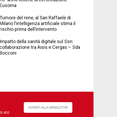
Eusoma
Tumore del rene, al San Raffaele di
Milano l’intelligenza artificiale stima il
rischio prima dell’intervento
Impatto della sanità digitale sul Ssn:
collaborazione tra Aisis e Cergas – Sda
Bocconi
ISCRIVITI ALLA NEWSLETTER
 8.400