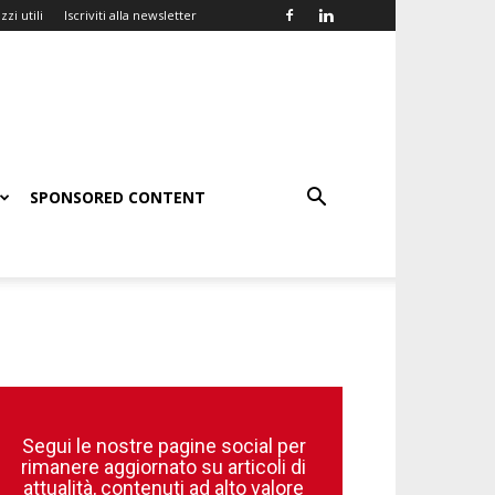
zzi utili
Iscriviti alla newsletter
SPONSORED CONTENT
Segui le nostre pagine social per
rimanere aggiornato su articoli di
attualità, contenuti ad alto valore