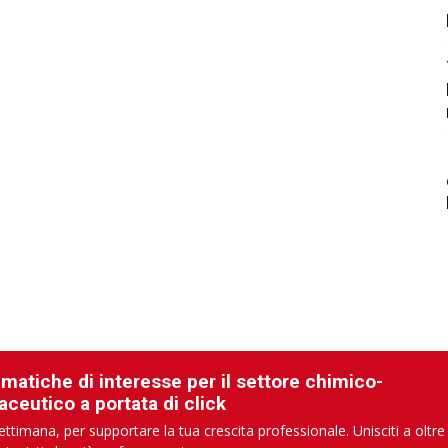
ematiche di interesse per il settore chimico-
aceutico a portata di click
ettimana, per supportare la tua crescita professionale. Unisciti a oltre