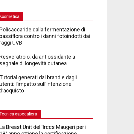
Kosmetica
Polisaccaride dalla fermentazione di
passiflora contro i danni fotoindotti dai
raggi UVB
Resveratrolo: da antiossidante a
segnale di longevità cutanea
Tutorial generati dal brand e dagli
utenti: l’impatto sull’intenzione
d’acquisto
Tecnica ospedaliera
La Breast Unit dell’Irccs Maugeri per il
18° anno ottiene la certificazione