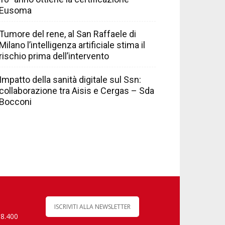
Eusoma
Tumore del rene, al San Raffaele di
Milano l’intelligenza artificiale stima il
rischio prima dell’intervento
Impatto della sanità digitale sul Ssn:
collaborazione tra Aisis e Cergas – Sda
Bocconi
ISCRIVITI ALLA NEWSLETTER
 8.400