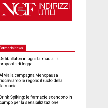
Farmacia News
Defibrillatori in ogni farmacia: la
proposta di legge
Al via la campagna Menopausa
riscriviamo le regole: il ruolo della
farmacia
Drink Spiking: le farmacie scendono in
campo per la sensibilizzazione