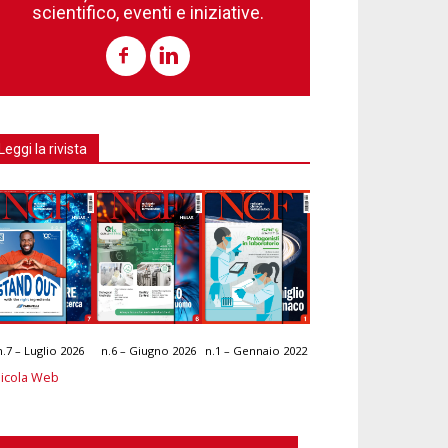
scientifico, eventi e iniziative.
Leggi la rivista
n.7 – Luglio 2026
n.6 – Giugno 2026
n.1 – Gennaio 2022
icola Web