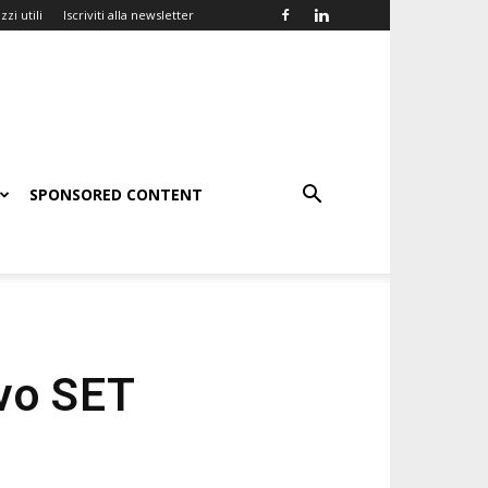
zzi utili
Iscriviti alla newsletter
SPONSORED CONTENT
ovo SET