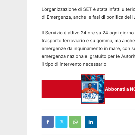
L’organizzazione di SET è stata infatti ulte
di Emergenza, anche le fasi di bonifica dei 
Il Servizio è attivo 24 ore su 24 ogni giorno 
trasporto ferroviario e su gomma, ma anche
emergenze da inquinamento in mare, con sed
emergenza nazionale, gratuito per le Autorit
il tipo di intervento necessario.
Abbonati a N