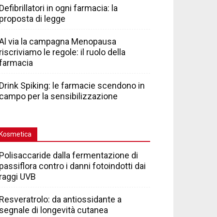
Defibrillatori in ogni farmacia: la
proposta di legge
Al via la campagna Menopausa
riscriviamo le regole: il ruolo della
farmacia
Drink Spiking: le farmacie scendono in
campo per la sensibilizzazione
Kosmetica
Polisaccaride dalla fermentazione di
passiflora contro i danni fotoindotti dai
raggi UVB
Resveratrolo: da antiossidante a
segnale di longevità cutanea