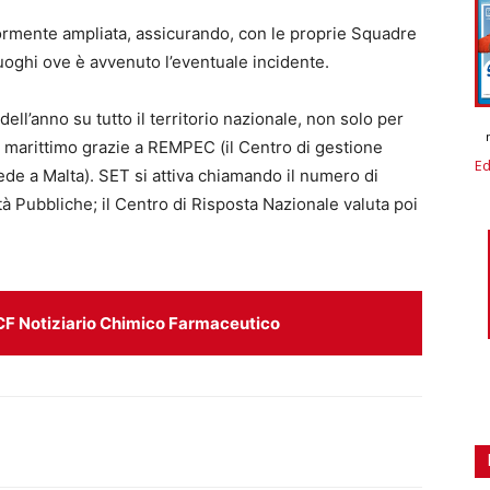
riormente ampliata, assicurando, con le proprie Squadre
luoghi ove è avvenuto l’eventuale incidente.
dell’anno su tutto il territorio nazionale, non solo per
 marittimo grazie a REMPEC (il Centro di gestione
Ed
e a Malta). SET si attiva chiamando il numero di
à Pubbliche; il Centro di Risposta Nazionale valuta poi
CF Notiziario Chimico Farmaceutico