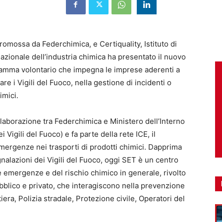
omossa da Federchimica, e Certiquality, Istituto di
nazionale dell’industria chimica ha presentato il nuovo
ramma volontario che impegna le imprese aderenti a
re i Vigili del Fuoco, nella gestione di incidenti o
imici.
llaborazione tra Federchimica e Ministero dell’Interno
Vigili del Fuoco) e fa parte della rete ICE, il
ergenze nei trasporti di prodotti chimici. Dapprima
gnalazioni dei Vigili del Fuoco, oggi SET è un centro
e emergenze e del rischio chimico in generale, rivolto
bblico e privato, che interagiscono nella prevenzione
iera, Polizia stradale, Protezione civile, Operatori del