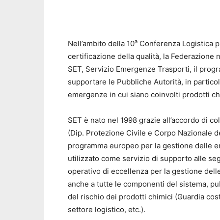
a
Nell’ambito della 10
Conferenza Logistica pr
certificazione della qualità, la Federazione 
SET, Servizio Emergenze Trasporti, il prog
supportare le Pubbliche Autorità, in particola
emergenze in cui siano coinvolti prodotti ch
SET è nato nel 1998 grazie all’accordo di co
(Dip. Protezione Civile e Corpo Nazionale dei 
programma europeo per la gestione delle em
utilizzato come servizio di supporto alle se
operativo di eccellenza per la gestione dell
anche a tutte le componenti del sistema, pu
del rischio dei prodotti chimici (Guardia cost
settore logistico, etc.).