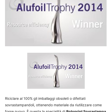
Riciclare al 100% gli imballaggi obsoleti o difettati
sovrastampandoli, ottenendo materiale da riutilizzare come
fosse nuovo. È questa la specialità di
Rotoprint Sovrastampa
,