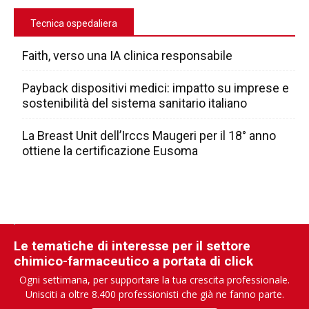
Tecnica ospedaliera
Faith, verso una IA clinica responsabile
Payback dispositivi medici: impatto su imprese e
sostenibilità del sistema sanitario italiano
La Breast Unit dell’Irccs Maugeri per il 18° anno
ottiene la certificazione Eusoma
Le tematiche di interesse per il settore
chimico-farmaceutico a portata di click
Ogni settimana, per supportare la tua crescita professionale.
Unisciti a oltre 8.400 professionisti che già ne fanno parte.