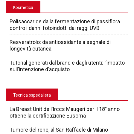
Kosmetica
Polisaccaride dalla fermentazione di passiflora
contro i danni fotoindotti dai raggi UVB
Resveratrolo: da antiossidante a segnale di
longevità cutanea
Tutorial generati dal brand e dagli utenti: l’impatto
sull’intenzione d’acquisto
Tecnica ospedaliera
La Breast Unit dell’Irccs Maugeri per il 18° anno
ottiene la certificazione Eusoma
Tumore del rene, al San Raffaele di Milano