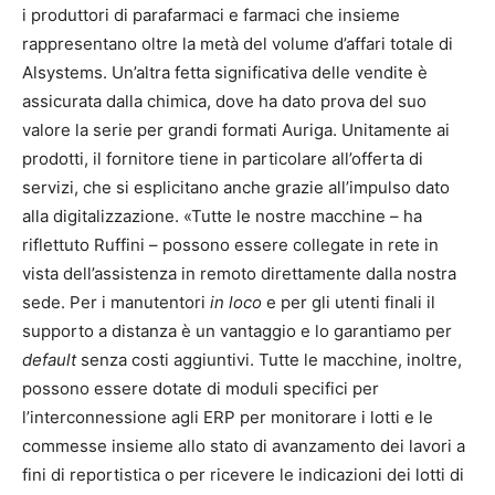
i produttori di parafarmaci e farmaci che insieme
rappresentano oltre la metà del volume d’affari totale di
Alsystems. Un’altra fetta significativa delle vendite è
assicurata dalla chimica, dove ha dato prova del suo
valore la serie per grandi formati Auriga. Unitamente ai
prodotti, il fornitore tiene in particolare all’offerta di
servizi, che si esplicitano anche grazie all’impulso dato
alla digitalizzazione. «Tutte le nostre macchine – ha
riflettuto Ruffini – possono essere collegate in rete in
vista dell’assistenza in remoto direttamente dalla nostra
sede. Per i manutentori
in loco
e per gli utenti finali il
supporto a distanza è un vantaggio e lo garantiamo per
default
senza costi aggiuntivi. Tutte le macchine, inoltre,
possono essere dotate di moduli specifici per
l’interconnessione agli ERP per monitorare i lotti e le
commesse insieme allo stato di avanzamento dei lavori a
fini di reportistica o per ricevere le indicazioni dei lotti di