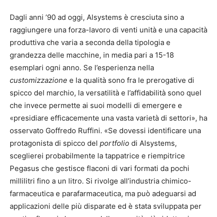
Dagli anni ’90 ad oggi, Alsystems è cresciuta sino a
raggiungere una forza-lavoro di venti unità e una capacità
produttiva che varia a seconda della tipologia e
grandezza delle macchine, in media pari a 15-18
esemplari ogni anno. Se l’esperienza nella
customizzazione
e la qualità sono fra le prerogative di
spicco del marchio, la versatilità e l’affidabilità sono quel
che invece permette ai suoi modelli di emergere e
«presidiare efficacemente una vasta varietà di settori», ha
osservato Goffredo Ruffini. «Se dovessi identificare una
protagonista di spicco del
portfolio
di Alsystems,
sceglierei probabilmente la tappatrice e riempitrice
Pegasus che gestisce flaconi di vari formati da pochi
millilitri fino a un litro. Si rivolge all’industria chimico-
farmaceutica e parafarmaceutica, ma può adeguarsi ad
applicazioni delle più disparate ed è stata sviluppata per