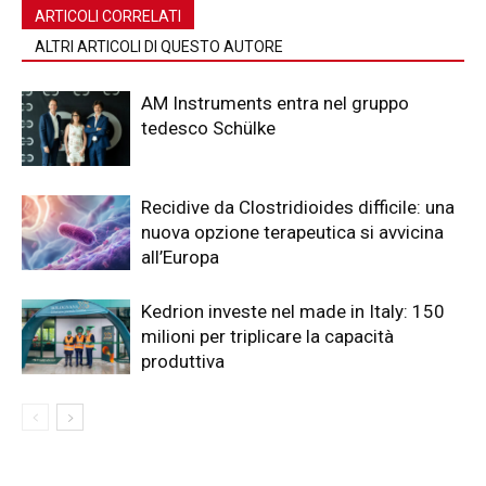
ARTICOLI CORRELATI
ALTRI ARTICOLI DI QUESTO AUTORE
AM Instruments entra nel gruppo
tedesco Schülke
Recidive da Clostridioides difficile: una
nuova opzione terapeutica si avvicina
all’Europa
Kedrion investe nel made in Italy: 150
milioni per triplicare la capacità
produttiva