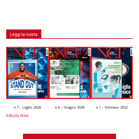
Leggi la rivista
n.7 – Luglio 2026
n.6 – Giugno 2026
n.1 – Gennaio 2022
Edicola Web