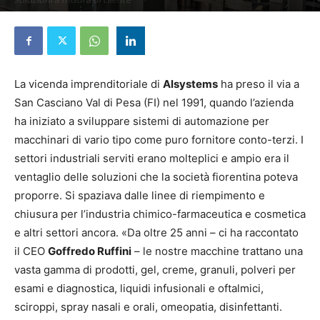
14 Ottobre 2025
La vicenda imprenditoriale di
Alsystems
ha preso il via a
San Casciano Val di Pesa (FI) nel 1991, quando l’azienda
ha iniziato a sviluppare sistemi di automazione per
macchinari di vario tipo come puro fornitore conto-terzi. I
settori industriali serviti erano molteplici e ampio era il
ventaglio delle soluzioni che la società fiorentina poteva
proporre. Si spaziava dalle linee di riempimento e
chiusura per l’industria chimico-farmaceutica e cosmetica
e altri settori ancora. «Da oltre 25 anni – ci ha raccontato
il CEO
Goffredo Ruffini
– le nostre macchine trattano una
vasta gamma di prodotti, gel, creme, granuli, polveri per
esami e diagnostica, liquidi infusionali e oftalmici,
sciroppi, spray nasali e orali, omeopatia, disinfettanti.