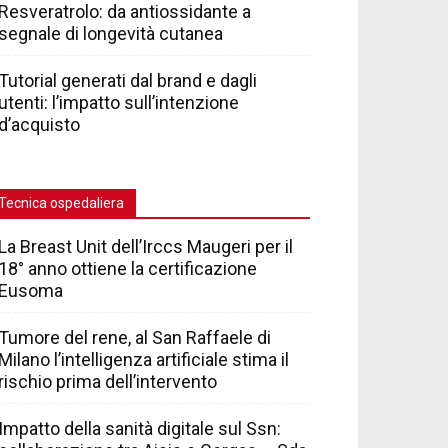
Resveratrolo: da antiossidante a
segnale di longevità cutanea
Tutorial generati dal brand e dagli
utenti: l’impatto sull’intenzione
d’acquisto
Tecnica ospedaliera
La Breast Unit dell’Irccs Maugeri per il
18° anno ottiene la certificazione
Eusoma
Tumore del rene, al San Raffaele di
Milano l’intelligenza artificiale stima il
rischio prima dell’intervento
Impatto della sanità digitale sul Ssn: