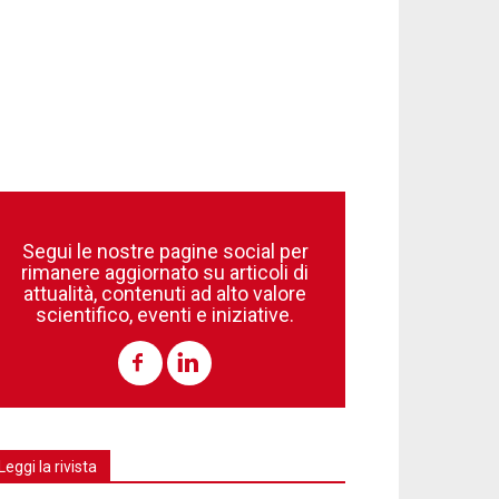
Segui le nostre pagine social per
rimanere aggiornato su articoli di
attualità, contenuti ad alto valore
scientifico, eventi e iniziative.
Leggi la rivista