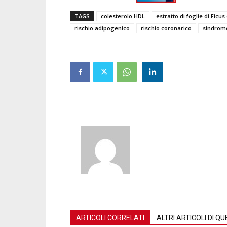
TAGS
colesterolo HDL
estratto di foglie di Ficus
rischio adipogenico
rischio coronarico
sindrom
ARTICOLI CORRELATI
ALTRI ARTICOLI DI 