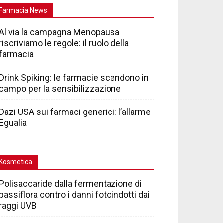
Farmacia News
Al via la campagna Menopausa
riscriviamo le regole: il ruolo della
farmacia
Drink Spiking: le farmacie scendono in
campo per la sensibilizzazione
Dazi USA sui farmaci generici: l’allarme
Egualia
Kosmetica
Polisaccaride dalla fermentazione di
passiflora contro i danni fotoindotti dai
raggi UVB