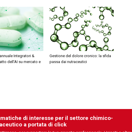
nnuale Integratori &
Gestione del dolore cronico: la sfida
patto dell’AI su mercato e
passa dai nutraceutici
ematiche di interesse per il settore chimico-
aceutico a portata di click