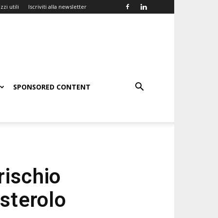
zzi utili
Iscriviti alla newsletter
SPONSORED CONTENT
 rischio
esterolo