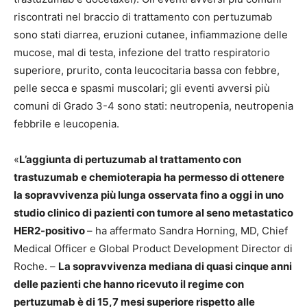
riscontrati nel braccio di trattamento con pertuzumab
sono stati diarrea, eruzioni cutanee, infiammazione delle
mucose, mal di testa, infezione del tratto respiratorio
superiore, prurito, conta leucocitaria bassa con febbre,
pelle secca e spasmi muscolari; gli eventi avversi più
comuni di Grado 3-4 sono stati: neutropenia, neutropenia
febbrile e leucopenia.
«
L’aggiunta di pertuzumab al trattamento con
trastuzumab e chemioterapia ha permesso di ottenere
la sopravvivenza più lunga osservata fino a oggi in uno
studio clinico di pazienti con tumore al seno metastatico
HER2-positivo
– ha affermato Sandra Horning, MD, Chief
Medical Officer e Global Product Development Director di
Roche. –
La sopravvivenza mediana di quasi cinque anni
delle pazienti che hanno ricevuto il regime con
pertuzumab è di 15,7 mesi superiore rispetto alle