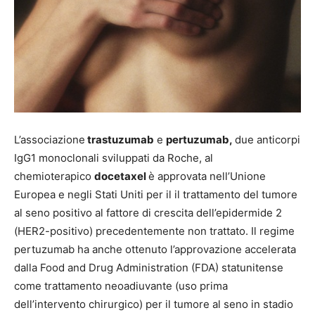
L’associazione
trastuzumab
e
pertuzumab,
due anticorpi
IgG1 monoclonali sviluppati da Roche, al
chemioterapico
docetaxel
è approvata nell’Unione
Europea e negli Stati Uniti per il il trattamento del tumore
al seno positivo al fattore di crescita dell’epidermide 2
(HER2-positivo) precedentemente non trattato. Il regime
pertuzumab ha anche ottenuto l’approvazione accelerata
dalla Food and Drug Administration (FDA) statunitense
come trattamento neoadiuvante (uso prima
dell’intervento chirurgico) per il tumore al seno in stadio