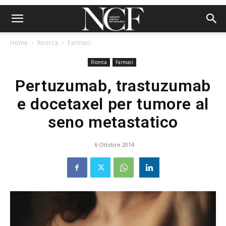
Home
Ricerca
Farmaci
Ricerca
Farmaci
Pertuzumab, trastuzumab
e docetaxel per tumore al
seno metastatico
6 Ottobre 2014