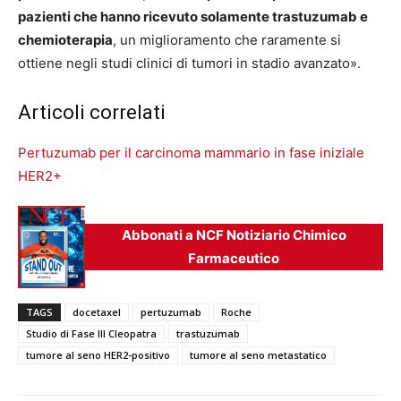
pazienti che hanno ricevuto solamente trastuzumab e
chemioterapia
, un miglioramento che raramente si
ottiene negli studi clinici di tumori in stadio avanzato».
Articoli correlati
Pertuzumab per il carcinoma mammario in fase iniziale
HER2+
Abbonati a NCF Notiziario Chimico
Farmaceutico
TAGS
docetaxel
pertuzumab
Roche
Studio di Fase III Cleopatra
trastuzumab
tumore al seno HER2-positivo
tumore al seno metastatico