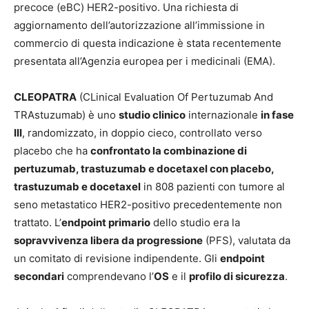
precoce (eBC) HER2-positivo. Una richiesta di
aggiornamento dell’autorizzazione all’immissione in
commercio di questa indicazione è stata recentemente
presentata all’Agenzia europea per i medicinali (EMA).
CLEOPATRA
(CLinical Evaluation Of Pertuzumab And
TRAstuzumab) è uno
studio clinico
internazionale
in fase
III
, randomizzato, in doppio cieco, controllato verso
placebo che ha
confrontato la combinazione di
pertuzumab, trastuzumab e docetaxel con placebo,
trastuzumab e docetaxel
in 808 pazienti con tumore al
seno metastatico HER2-positivo precedentemente non
trattato. L’
endpoint primario
dello studio era la
sopravvivenza libera da progressione
(PFS), valutata da
un comitato di revisione indipendente. Gli
endpoint
secondari
comprendevano l’
OS
e il
profilo di sicurezza
.