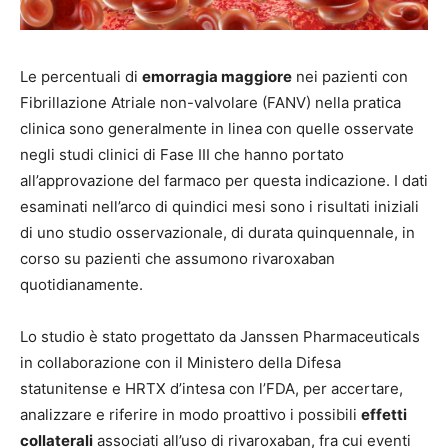
Le percentuali di
emorragia maggiore
nei pazienti con
Fibrillazione Atriale non-valvolare (FANV) nella pratica
clinica sono generalmente in linea con quelle osservate
negli studi clinici di Fase III che hanno portato
all’approvazione del farmaco per questa indicazione. I dati
esaminati nell’arco di quindici mesi
sono i risultati iniziali
di uno studio osservazionale, di durata quinquennale, in
corso su pazienti che assumono rivaroxaban
quotidianamente.
Lo studio è stato progettato da Janssen Pharmaceuticals
in collaborazione con il Ministero della Difesa
statunitense e HRTX d’intesa con l’FDA, per accertare,
analizzare e riferire in modo proattivo i possibili
effetti
collaterali
associati all’uso di rivaroxaban, fra cui eventi