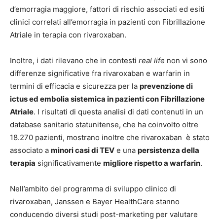
d’emorragia maggiore, fattori di rischio associati ed esiti
clinici correlati all’emorragia in pazienti con Fibrillazione
Atriale in terapia con rivaroxaban.
Inoltre, i dati
rilevano che in contesti
real life
non vi sono
differenze significative fra rivaroxaban e warfarin in
termini di efficacia e sicurezza per la
prevenzione di
ictus ed embolia sistemica in pazienti con Fibrillazione
Atriale
. I risultati di questa analisi di dati contenuti in un
database sanitario statunitense, che ha coinvolto oltre
18.270 pazienti, mostrano inoltre che rivaroxaban è stato
associato a
minori casi di TEV
e una
persistenza della
terapia
significativamente
migliore rispetto a warfarin
.
Nell’ambito del programma di sviluppo clinico di
rivaroxaban, Janssen e Bayer HealthCare stanno
conducendo diversi studi post-marketing per valutare