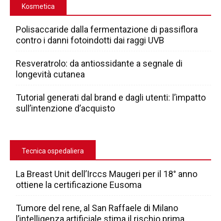
Kosmetica
Polisaccaride dalla fermentazione di passiflora
contro i danni fotoindotti dai raggi UVB
Resveratrolo: da antiossidante a segnale di
longevità cutanea
Tutorial generati dal brand e dagli utenti: l’impatto
sull’intenzione d’acquisto
Tecnica ospedaliera
La Breast Unit dell’Irccs Maugeri per il 18° anno
ottiene la certificazione Eusoma
Tumore del rene, al San Raffaele di Milano
l’intelligenza artificiale stima il rischio prima