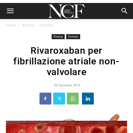
Home
Ricerca
Farmaci
Ricerca
Farmaci
Rivaroxaban per
fibrillazione atriale non-
valvolare
29 Gennaio 2015