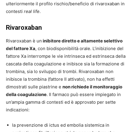
ulteriormente il profilo rischio/beneficio di rivaroxaban in
contesti
real life
.
Rivaroxaban
Rivaroxaban è un
inibitore diretto e altamente selettivo
del fattore Xa
, con biodisponibilità orale. L’inibizione del
fattore Xa interrompe le vie intrinseca ed estrinseca della
cascata della coagulazione e inibisce sia la formazione di
trombina, sia lo sviluppo di trombi. Rivaroxaban non
inibisce la trombina (fattore II attivato), non ha effetti
dimostrati sulle piastrine e
non richiede il monitoraggio
della coagulazione
. Il farmaco può essere impiegato in
un’ampia gamma di contesti ed è approvato per sette
indicazioni:
la prevenzione di ictus ed embolia sistemica in