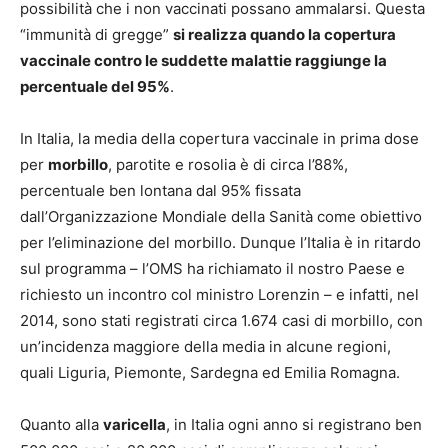
possibilità che i non vaccinati possano ammalarsi. Questa
“immunità di gregge”
si realizza quando la copertura
vaccinale contro le suddette malattie raggiunge la
percentuale del 95%
.
In Italia, la media della copertura vaccinale in prima dose
per
morbillo
, parotite e rosolia è di circa l’88%,
percentuale ben lontana dal 95% fissata
dall’Organizzazione Mondiale della Sanità come obiettivo
per l’eliminazione del morbillo. Dunque l’Italia è in ritardo
sul programma – l’OMS ha richiamato il nostro Paese e
richiesto un incontro col ministro Lorenzin – e infatti, nel
2014, sono stati registrati circa 1.674 casi di morbillo, con
un’incidenza maggiore della media in alcune regioni,
quali Liguria, Piemonte, Sardegna ed Emilia Romagna.
Quanto alla
varicella
, in Italia ogni anno si registrano ben