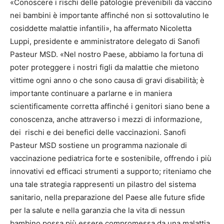
«Conoscere i rischi delle patologie prevenibili da vaccino
nei bambini è importante affinché non si sottovalutino le
cosiddette malattie infantili», ha affermato Nicoletta
Luppi, presidente e amministratore delegato di Sanofi
Pasteur MSD. «Nel nostro Paese, abbiamo la fortuna di
poter proteggere i nostri figli da malattie che mietono
vittime ogni anno o che sono causa di gravi disabilità; è
importante continuare a parlarne e in maniera
scientificamente corretta affinché i genitori siano bene a
conoscenza, anche attraverso i mezzi di informazione,
dei rischi e dei benefici delle vaccinazioni. Sanofi
Pasteur MSD sostiene un programma nazionale di
vaccinazione pediatrica forte e sostenibile, offrendo i più
innovativi ed efficaci strumenti a supporto; riteniamo che
una tale strategia rappresenti un pilastro del sistema
sanitario, nella preparazione del Paese alle future sfide
per la salute e nella garanzia che la vita di nessun
bambino possa più essere compromessa da una malattia