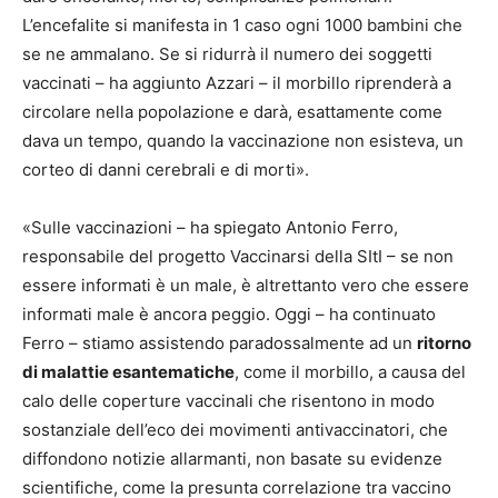
L’encefalite si manifesta in 1 caso ogni 1000 bambini che
se ne ammalano. Se si ridurrà il numero dei soggetti
vaccinati – ha aggiunto Azzari – il morbillo riprenderà a
circolare nella popolazione e darà, esattamente come
dava un tempo, quando la vaccinazione non esisteva, un
corteo di danni cerebrali e di morti».
«Sulle vaccinazioni – ha spiegato Antonio Ferro,
responsabile del progetto Vaccinarsi della SItI – se non
essere informati è un male, è altrettanto vero che essere
informati male è ancora peggio. Oggi – ha continuato
Ferro – stiamo assistendo paradossalmente ad un
ritorno
di malattie esantematiche
, come il morbillo, a causa del
calo delle coperture vaccinali che risentono in modo
sostanziale dell’eco dei movimenti antivaccinatori, che
diffondono notizie allarmanti, non basate su evidenze
scientifiche, come la presunta correlazione tra vaccino