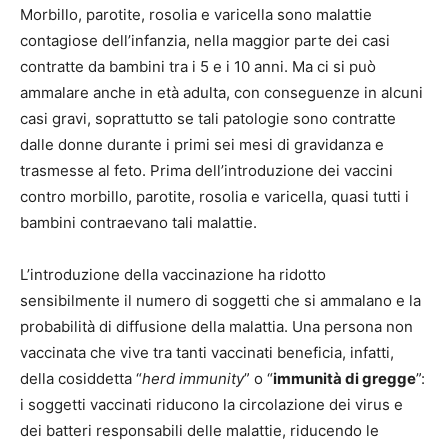
Morbillo, parotite, rosolia e varicella sono malattie
contagiose dell’infanzia, nella maggior parte dei casi
contratte da bambini tra i 5 e i 10 anni. Ma ci si può
ammalare anche in età adulta, con conseguenze in alcuni
casi gravi, soprattutto se tali patologie sono contratte
dalle donne durante i primi sei mesi di gravidanza e
trasmesse al feto. Prima dell’introduzione dei vaccini
contro morbillo, parotite, rosolia e varicella, quasi tutti i
bambini contraevano tali malattie.
L’introduzione della vaccinazione ha ridotto
sensibilmente il numero di soggetti che si ammalano e la
probabilità di diffusione della malattia. Una persona non
vaccinata che vive tra tanti vaccinati beneficia, infatti,
della cosiddetta “
herd immunity
” o “
immunità di gregge
”:
i soggetti vaccinati riducono la circolazione dei virus e
dei batteri responsabili delle malattie, riducendo le