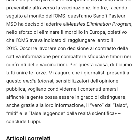
prevenibile attraverso la vaccinazione. Inoltre, facendo
seguito al monito dell’OMS, quest’anno Sanofi Pasteur
MSD ha deciso di aderire al
Measles Elimination Program
,
nello sforzo di eliminare il morbillo in Europa, obiettivo
che l’OMS aveva indicato di raggiungere entro il
2015. Occorre lavorare con decisione al contrasto della
cattiva informazione per combattere sfiducia e timori nei
confronti delle vaccinazioni. Per questa causa, dobbiamo
tutti unire le forze. Mi auguro che i giornalisti presenti a
questo
media tutorial
, sensibilizzatori dell’opinione
pubblica, vogliano condividerne i contenuti emersi
affinché la gente possa essere in grado di distinguere,
anche grazie alla loro informazione, il “vero” dal “falso”, i
“miti” e le “false leggende” dalla realtà scientifica» –
conclude Luppi.
Articoli correlati