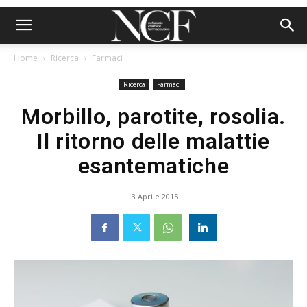
Home
Ricerca
Farmaci
Ricerca
Farmaci
Morbillo, parotite, rosolia.
Il ritorno delle malattie
esantematiche
3 Aprile 2015