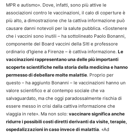
MPR e autismo». Dove, infatti, sono più attive le
associazioni contro le vaccinazioni, il calo di coperture è
più alto, a dimostrazione che la cattiva informazione può
causare danni notevoli per la salute pubblica. «Sostenere
che i vaccini sono inutili – ha sottolineato Paolo Bonanni,
componente del Board vaccini della SItI e professore
ordinario d’Igiene a Firenze – è cattiva informazione.
Le
vaccinazioni rappresentano una delle più importanti
scoperte scientifiche nella storia della medicina e hanno
permesso di debellare molte malattie
. Proprio per
questo – ha aggiunto Bonanni – le vaccinazioni hanno un
valore scientifico e al contempo sociale che va
salvaguardato, ma che oggi paradossalmente rischia di
essere messo in crisi dalla cattiva informazione che
viaggia in rete». Ma non solo:
vaccinare significa anche
ridurre i possibili costi diretti derivanti da visite, terapie,
ospedalizzazioni in caso invece di malattia
. «Ad