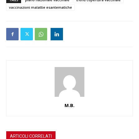
vaccinazioni malattie esantematiche
M.B.
ARTICOLI CORRELATI