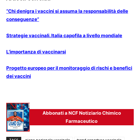
“Chi denigra i vaccini si assuma la responsabilità delle
conseguenze”
Strategie vaccinali. Italia capofila a livello mondiale
L’importanza di vaccinarsi
Progetto europeo per il monitoraggio di rischi e benefici
dei vaccini
Abbonati a NCF Notiziario Chimico
Farmaceutico
TAGS
piano nazionale vaccinale
trend copertura vaccinale