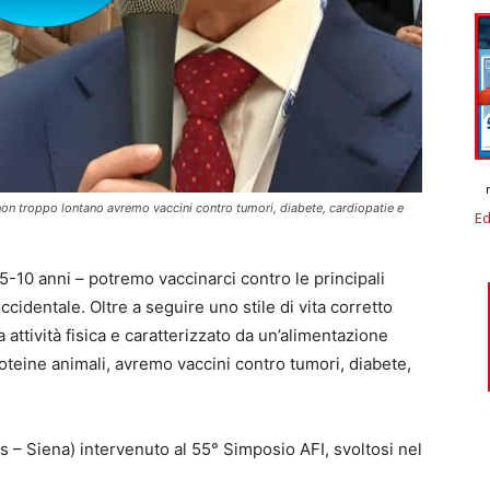
non troppo lontano avremo vaccini contro tumori, diabete, cardiopatie e
Ed
 5-10 anni – potremo vaccinarci contro le principali
ccidentale. Oltre a seguire uno stile di vita corretto
ttività fisica e caratterizzato da un’alimentazione
roteine animali, avremo vaccini contro tumori, diabete,
 – Siena) intervenuto al 55° Simposio AFI, svoltosi nel