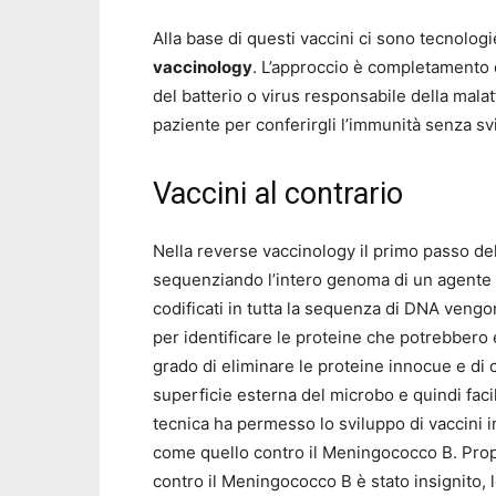
Alla base di questi vaccini ci sono tecnolog
vaccinology
. L’approccio è completamento 
del batterio o virus responsabile della malatt
paziente per conferirgli l’immunità senza svi
Vaccini al contrario
Nella reverse vaccinology il primo passo del
sequenziando l’intero genoma di un agente 
codificati in tutta la sequenza di DNA vengo
per identificare le proteine che potrebbero e
grado di eliminare le proteine innocue e di 
superficie esterna del microbo e quindi fac
tecnica ha permesso lo sviluppo di vaccini i
come quello contro il Meningococco B. Propr
contro il Meningococco B è stato insignito, 