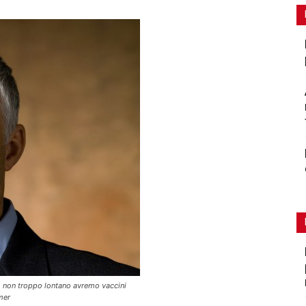
o non troppo lontano avremo vaccini
mer