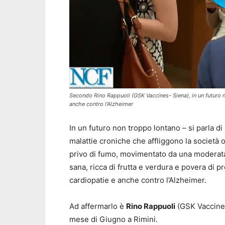
Secondo Rino Rappuoli (GSK Vaccines- Siena), in un futuro 
anche contro l'Alzheimer
In un futuro non troppo lontano – si parla di
malattie croniche che affliggono la società o
privo di fumo, movimentato da una moderata a
sana, ricca di frutta e verdura e povera di p
cardiopatie e anche contro l’Alzheimer.
Ad affermarlo è
Rino Rappuoli
(GSK Vaccines
mese di Giugno a Rimini.