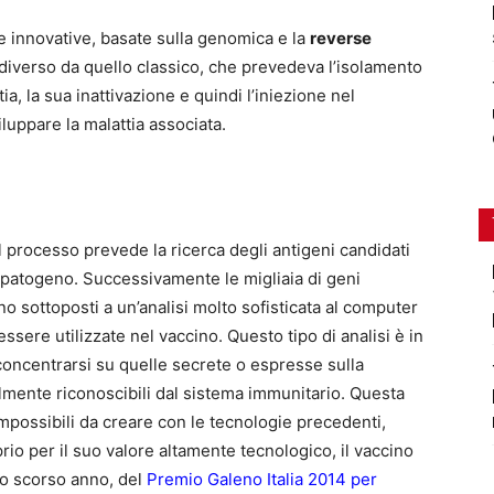
ie innovative, basate sulla genomica e la
reverse
diverso da quello classico, che prevedeva l’isolamento
ia, la sua inattivazione e quindi l’iniezione nel
luppare la malattia associata.
 processo prevede la ricerca degli antigeni candidati
patogeno. Successivamente le migliaia di geni
no sottoposti a un’analisi molto sofisticata al computer
ssere utilizzate nel vaccino. Questo tipo di analisi è in
concentrarsi su quelle secrete o espresse sulla
ilmente riconoscibili dal sistema immunitario. Questa
mpossibili da creare con le tecnologie precedenti,
io per il suo valore altamente tecnologico, il vaccino
lo scorso anno, del
Premio Galeno Italia 2014 per