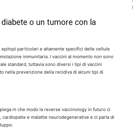
il diabete o un tumore con la
, epitopi particolari e altamente specifici delle cellule
 stimolazione immunitaria. I vaccini al momento non sono
e standard, tuttavia sono diversi i tipi di vaccini
o nella prevenzione della recidiva di alcuni tipi di
piega in che modo la reverse vaccinology in futuro ci
, cardiopatie e malattie neurodegenerative e ci parla di
iluppo.