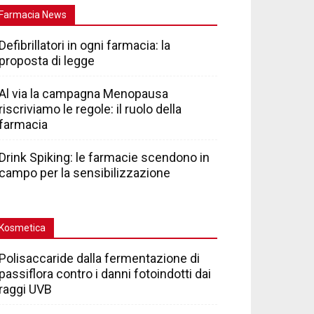
Farmacia News
Defibrillatori in ogni farmacia: la
proposta di legge
Al via la campagna Menopausa
riscriviamo le regole: il ruolo della
farmacia
Drink Spiking: le farmacie scendono in
campo per la sensibilizzazione
Kosmetica
Polisaccaride dalla fermentazione di
passiflora contro i danni fotoindotti dai
raggi UVB