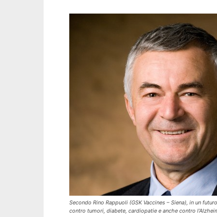
Secondo Rino Rappuoli (GSK Vaccines – Siena), in un futur
contro tumori, diabete, cardiopatie e anche contro l’Alzhei