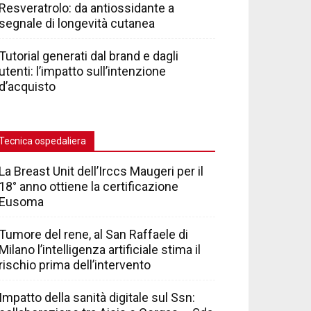
Resveratrolo: da antiossidante a
segnale di longevità cutanea
Tutorial generati dal brand e dagli
utenti: l’impatto sull’intenzione
d’acquisto
Tecnica ospedaliera
La Breast Unit dell’Irccs Maugeri per il
18° anno ottiene la certificazione
Eusoma
Tumore del rene, al San Raffaele di
Milano l’intelligenza artificiale stima il
rischio prima dell’intervento
Impatto della sanità digitale sul Ssn: