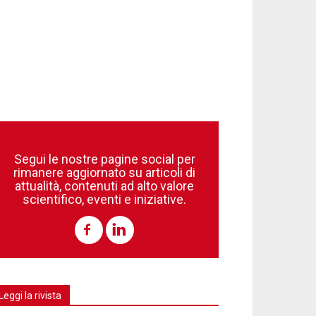
Segui le nostre pagine social per
rimanere aggiornato su articoli di
attualità, contenuti ad alto valore
scientifico, eventi e iniziative.
Leggi la rivista