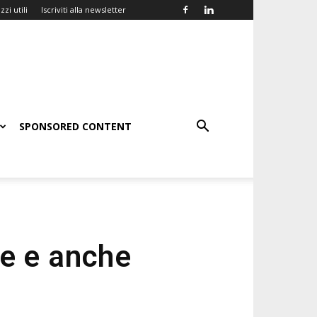
zzi utili
Iscriviti alla newsletter
SPONSORED CONTENT
ie e anche