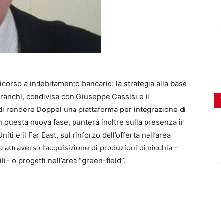
icorso a indebitamento bancario: la strategia alla base
franchi, condivisa con Giuseppe Cassisi e il
di rendere Doppel una piattaforma per integrazione di
in questa nuova fase, punterà inoltre sulla presenza in
iti e il Far East, sul rinforzo dell’offerta nell’area
a attraverso l’acquisizione di produzioni di nicchia –
i– o progetti nell’area “green-field”.