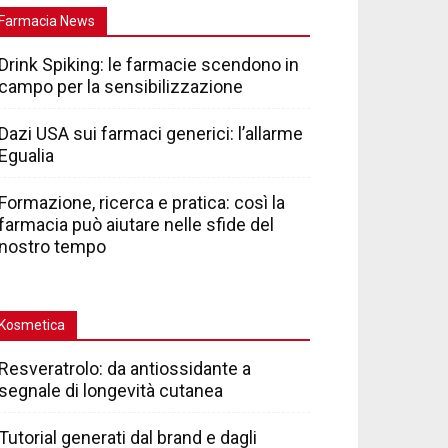
Farmacia News
Drink Spiking: le farmacie scendono in
campo per la sensibilizzazione
Dazi USA sui farmaci generici: l’allarme
Egualia
Formazione, ricerca e pratica: così la
farmacia può aiutare nelle sfide del
nostro tempo
Kosmetica
Resveratrolo: da antiossidante a
segnale di longevità cutanea
Tutorial generati dal brand e dagli