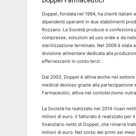
Doppel Farmaceutici
Doppel, fondata nel 1994, ha clienti italiani
dipendenti operanti in due stabilimenti produ
Rozzano. La Società produce e confeziona pr
compresse, soluzioni ad uso orale e da nebuli
sterilizzazione terminale. Nel 2009 è stata 
divisione alimentare dedicata alla produzio
effervescenti in conto terzi.
Dal 2003, Doppel è attiva anche nel settore d
medical devices grazie alla partecipazione 
Farmaceutici, attiva nel contoterzismo nutr
La Società ha realizzato nel 2014 ricavi netti
milioni di euro. Il fatturato è realizzato per 
finanziario netto di Doppel, che rimarrà inalt
milioni di euro. Nel corso dei primi sei mesi