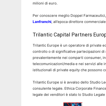
milioni di euro.
Per conoscere meglio Doppel Farmaceutici,
Lanfranchi
, all’epoca direttore commerciale
Trilantic Capital Partners Euro
Trilantic Europe è un operatore di private eq
controllo o di significative partecipazioni d
prevalentemente nei comparti consumer, ind
telecomunicazioni/media e nei servizi alle i
istituzionali di private equity che possono c
Trilantic Europe si è avvalso dello Studio
consulente legale. Ethica Corporate Finance
legale dei venditori è stato lo Studio Legal