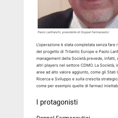
Paolo Lanfranchi, presidente di Doppel Farmaceutici
L’operazione è stata completata senza fare r
del progetto di Trilantic Europe e Paolo Lan
management della Società prevede, infatti, 
altri players nel settore CDMO. La Società, 
aree ad alto valore aggiunto, come gli Stati Un
Ricerca e Sviluppo e sulla crescita strategic
come per esempio quelle di farmaci iniettabil
I protagonisti