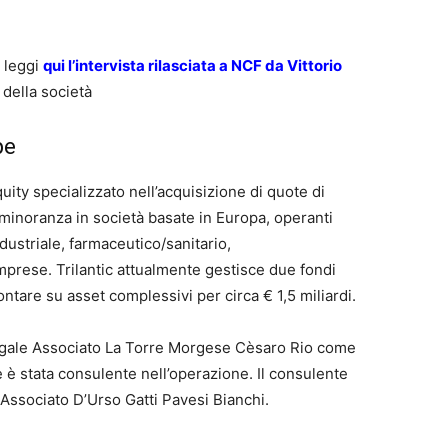
 leggi
qui l’intervista rilasciata a NCF da Vittorio
 della società
pe
uity specializzato nell’acquisizione di quote di
i minoranza in società basate in Europa, operanti
ustriale, farmaceutico/sanitario,
mprese. Trilantic attualmente gestisce due fondi
ontare su asset complessivi per circa € 1,5 miliardi.
 Legale Associato La Torre Morgese Cèsaro Rio come
 è stata consulente nell’operazione. Il consulente
e Associato D’Urso Gatti Pavesi Bianchi.