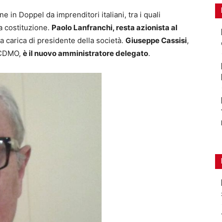
e in Doppel da imprenditori italiani, tra i quali
ua costituzione.
Paolo Lanfranchi, resta azionista al
a carica di presidente della società.
Giuseppe Cassisi
,
 CDMO,
è il nuovo amministratore delegato
.