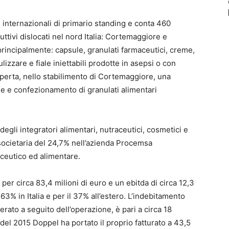
 e internazionali di primario standing e conta 460
ttivi dislocati nel nord Italia: Cortemaggiore e
incipalmente: capsule, granulati farmaceutici, creme,
zzare e fiale iniettabili prodotte in asepsi o con
aperta, nello stabilimento di Cortemaggiore, una
ne e confezionamento di granulati alimentari
egli integratori alimentari, nutraceutici, cosmetici e
societaria del 24,7% nell’azienda Procemsa
aceutico ed alimentare.
 per circa 83,4 milioni di euro e un ebitda di circa 12,3
il 63% in Italia e per il 37% all’estero. L’indebitamento
erato a seguito dell’operazione, è pari a circa 18
 del 2015 Doppel ha portato il proprio fatturato a 43,5