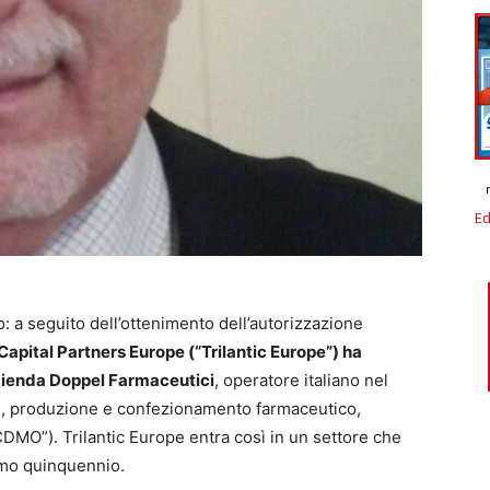
Ed
: a seguito dell’ottenimento dell’autorizzazione
 Capital Partners Europe (“Trilantic Europe”) ha
azienda Doppel Farmaceutici
, operatore italiano nel
ne, produzione e confezionamento farmaceutico,
CDMO”). Trilantic Europe entra così in un settore che
imo quinquennio.