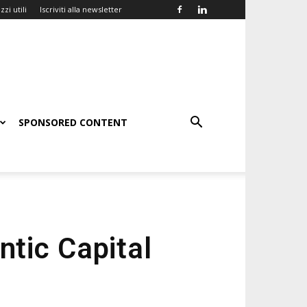
zzi utili
Iscriviti alla newsletter
SPONSORED CONTENT
ntic Capital