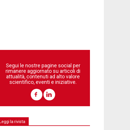
Segui le nostre pagine social per
rimanere aggiornato su articoli di
attualità, contenuti ad alto valore
scientifico, eventi e iniziative.
Leggi la rivista