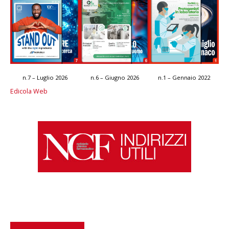
n.7 – Luglio 2026
n.6 – Giugno 2026
n.1 – Gennaio 2022
Edicola Web