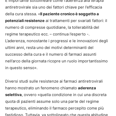
È importante sottolineare come l’aderenza alla terapia
antiretrovirale sia uno dei fattori chiave per l’efficacia
della cura stessa. «
Il paziente cronico è soggetto a
potenziali resistenze
ai trattamenti per svariati fattori: il
numero di compresse quotidiane, la tollerabilità del
regime terapeutico ecc. – continua l’esperto -.
L’aderenza, nonostante i progressi e le innovazioni degli
ultimi anni, resta uno dei motivi determinanti del
successo della cura e il numero di farmaci assunti
nell’arco della giornata ricopre un ruolo importantissimo
in questo senso».
Diversi studi sulle resistenze ai farmaci antiretrovirali
hanno mostrato un fenomeno chiamato
aderenza
selettiva
, ovvero «quella condizione in cui una discreta
quota di pazienti assume solo una parte del regime
terapeutico, eliminando il farmaco percepito come più
fastidioso. Tuttavia, va sottolineato che questa abitudine