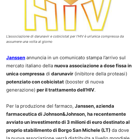
L’associazione di darunavir e cobicistat per l’HIV è un’unica compressa da
assumere una volta al giorno
Janssen
annuncia in un comunicato stampa l’arrivo sul
mercato italiano della
nuova associazione a dose fissa in
unica compressa
di
darunavir
(inibitore della proteasi)
potenziato con cobicistat
(booster di nuova
generazione)
per il trattamento dell’HIV
.
Per la produzione del farmaco,
Janssen, azienda
farmaceutica di Johnson&Johnson, ha recentemente
avviato un investimento di 3 milioni di euro destinato al
proprio stabilimento di Borgo San Michele (LT)
da dove
la nuova associazione verrà distribuita a livello mondiale.