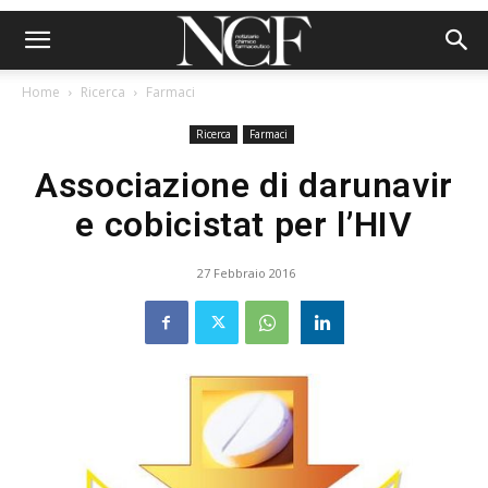
Home
Ricerca
Farmaci
Ricerca
Farmaci
Associazione di darunavir
e cobicistat per l’HIV
27 Febbraio 2016