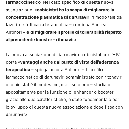
farmacocinetico
. Nel caso specifico di questa nuova
associazione, «
cobicistat ha lo scopo di migliorare la
concentrazione plasmatica di darunavir
in modo tale da
favorirne l’efficacia terapeutica – continua Andrea
Antinori – e di
migliorare il profilo di tollerabilità rispetto
al precedente booster – ritonavir
».
La nuova associazione di darunavir e cobicistat per l’HIV
porta «
vantaggi anche dal punto di vista dell’aderenza
terapeutica
– spiega ancora Antinori -. Il profilo
farmacocinetico di darunavir, somministrato con ritonavir
o cobicistat è il medesimo, ma il secondo – studiato
appositamente per la funzione di enhancer o booster –
grazie alle sue caratteristiche, è stato fondamentale per
lo sviluppo di questa nuova associazione a dose fissa con
darunavir».