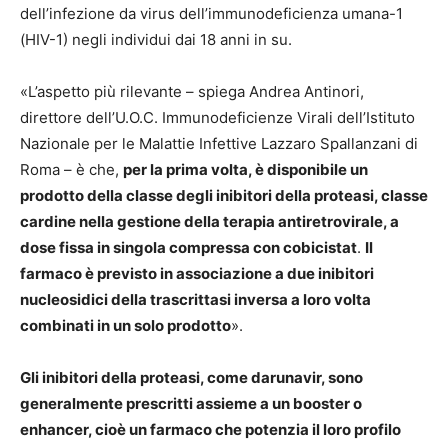
dell’infezione da virus dell’immunodeficienza umana-1
(HIV-1) negli individui dai 18 anni in su.
«L’aspetto più rilevante – spiega Andrea Antinori,
direttore dell’U.O.C. Immunodeficienze Virali dell’Istituto
Nazionale per le Malattie Infettive Lazzaro Spallanzani di
Roma – è che,
per la prima volta, è disponibile un
prodotto della classe degli inibitori della proteasi, classe
cardine nella gestione della terapia antiretrovirale, a
dose fissa in singola compressa con cobicistat
.
Il
farmaco è previsto in associazione a due inibitori
nucleosidici della trascrittasi inversa a loro volta
combinati in un solo prodotto
».
Gli inibitori della proteasi, come darunavir, sono
generalmente prescritti assieme a un booster o
enhancer, cioè un farmaco che potenzia il loro profilo