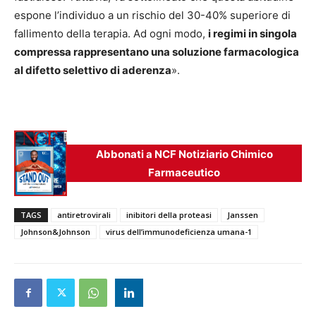
espone l’individuo a un rischio del 30-40% superiore di
fallimento della terapia. Ad ogni modo,
i regimi in singola
compressa rappresentano una soluzione farmacologica
al difetto selettivo di aderenza
».
Abbonati a NCF Notiziario Chimico
Farmaceutico
TAGS
antiretrovirali
inibitori della proteasi
Janssen
Johnson&Johnson
virus dell’immunodeficienza umana-1