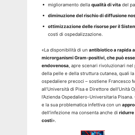
miglioramento della
qualità di vita
del pa
diminuzione del rischio di diffusione n
ottimizzazione delle risorse per il Sist
costi di ospedalizzazione.
«La disponibilità di un
antibiotico a rapida a
microrganismi Gram-positivi, che può esse
endovenosa
, apre scenari rivoluzionari nel
della pelle e della struttura cutanea, quali 
ospedaliere precoci – sostiene Francesco Men
all’Università di Pisa e Direttore dell’Unità
l’Azienda Ospedaliero-Universitaria Pisana. 
e la sua problematica infettiva con un
approc
dell’infezione ma consenta anche di
ridurre 
costi
».