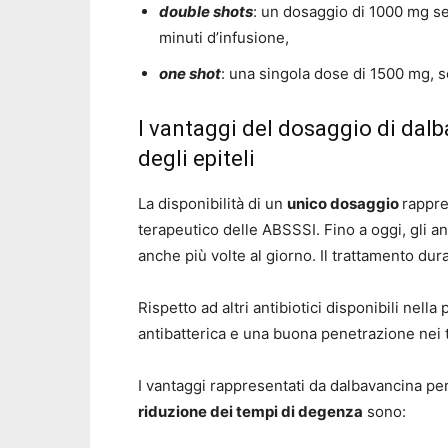
double shots
: un dosaggio di 1000 mg s
minuti d’infusione,
one shot
: una singola dose di 1500 mg, 
I vantaggi del dosaggio di dalb
degli epiteli
La disponibilità di un
unico dosaggio
rappre
terapeutico delle ABSSSI. Fino a oggi, gli 
anche più volte al giorno. Il trattamento dura
Rispetto ad altri antibiotici disponibili nell
antibatterica e una buona penetrazione nei t
I vantaggi rappresentati da dalbavancina per l
riduzione dei tempi di degenza
sono: