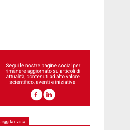
Segui le nostre pagine social per
rimanere aggiornato su articoli di
attualità, contenuti ad alto valore
scientifico, eventi e iniziative.
Leggi la rivista