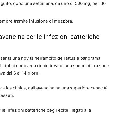
eguito, dopo una settimana, da uno di 500 mg, per 30
sempre tramite infusione di mezz’ora.
avancina per le infezioni batteriche
senta una novità nell’ambito dell’attuale panorama
antibiotici endovena richiedevano una somministrazione
va dai 6 ai 14 giorni.
a pratica clinica, dalbavancina ha una superiore capacità
essuti.
e infezioni batteriche degli epiteli legati alla