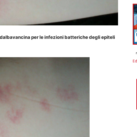
dalbavancina per le infezioni batteriche degli epiteli
Ed