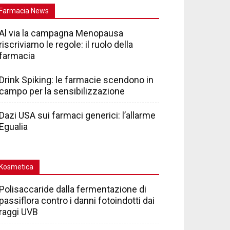
Farmacia News
Al via la campagna Menopausa
riscriviamo le regole: il ruolo della
farmacia
Drink Spiking: le farmacie scendono in
campo per la sensibilizzazione
Dazi USA sui farmaci generici: l’allarme
Egualia
Kosmetica
Polisaccaride dalla fermentazione di
passiflora contro i danni fotoindotti dai
raggi UVB