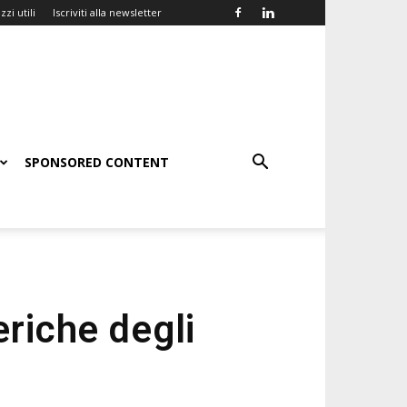
zzi utili
Iscriviti alla newsletter
SPONSORED CONTENT
eriche degli