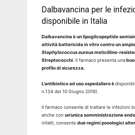
Dalbavancina per le infezio
disponibile in Italia
Dalbavancina è un lipoglicopeptide semisi
attività battericida
in vitro contro un ampio
Staphylococcus aureus
meticillino-resiste
Streptococchi
. Il farmaco presenta una
buo
profilo di sicurezza
.
L’
antibiotico ad uso ospedaliero è
disponibi
n.134 del 10 Giugno 2016).
Il farmaco consente di trattare le infezioni 
anche con
un’unica somministrazione end
infatti, consente
due regimi posologici alter