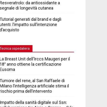
Resveratrolo: da antiossidante a
segnale di longevità cutanea
Tutorial generati dal brand e dagli
utenti: l’impatto sull’intenzione
d’acquisto
Tecnica ospedaliera
La Breast Unit dell’Irccs Maugeri per il
18° anno ottiene la certificazione
Eusoma
Tumore del rene, al San Raffaele di
Milano l’intelligenza artificiale stima il
rischio prima dell’intervento
Impatto della sanità digitale sul Ssn: