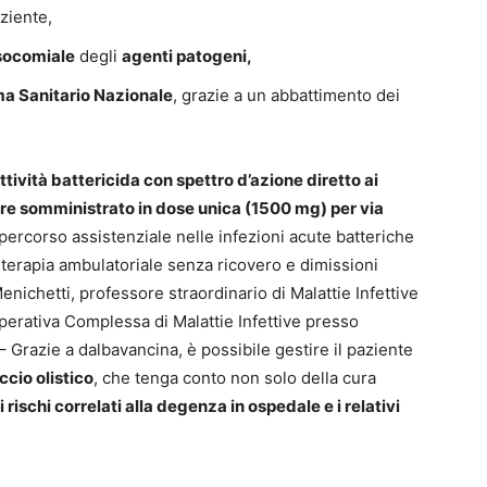
ziente,
osocomiale
degli
agenti patogeni,
ema Sanitario Nazionale
, grazie a un abbattimento dei
ttività battericida con spettro d’azione diretto ai
re somministrato in dose unica (1500 mg) per via
 percorso assistenziale nelle infezioni acute batteriche
la terapia ambulatoriale senza ricovero e dimissioni
ichetti, professore straordinario di Malattie Infettive
 Operativa Complessa di Malattie Infettive presso
– Grazie a dalbavancina, è possibile gestire il paziente
cio olistico
, che tenga conto non solo della cura
i rischi correlati alla degenza in ospedale e i relativi