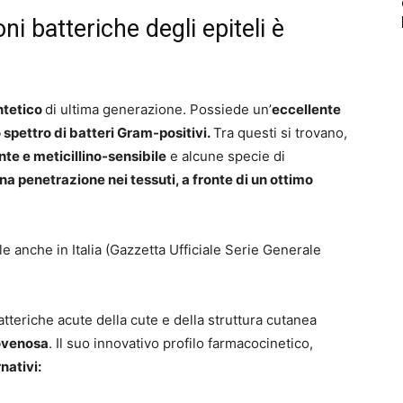
ni batteriche degli epiteli è
ntetico
di ultima generazione. Possiede un’
eccellente
 spettro di batteri Gram-positivi.
Tra questi si trovano,
nte e meticillino-sensibile
e alcune specie di
na penetrazione nei tessuti
, a fronte di un
ottimo
le anche in Italia (Gazzetta Ufficiale Serie Generale
batteriche acute della cute e della struttura cutanea
ovenosa
. Il suo innovativo profilo farmacocinetico,
nativi: