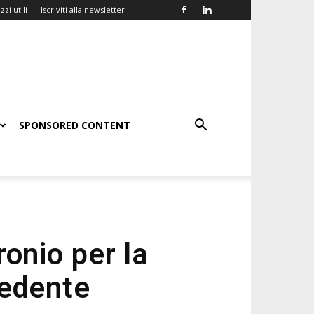
zzi utili
Iscriviti alla newsletter
SPONSORED CONTENT
onio per la
cedente