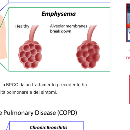
Ed
er la BPCO da un trattamento precedente ha
ità polmonare e dei sintomi.