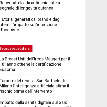
Resveratrolo: da antiossidante a
segnale di longevità cutanea
Tutorial generati dal brand e dagli
utenti: l’impatto sull’intenzione
d’acquisto
Tecnica ospedaliera
La Breast Unit dell’Irccs Maugeri per il
18° anno ottiene la certificazione
Eusoma
Tumore del rene, al San Raffaele di
Milano l’intelligenza artificiale stima il
rischio prima dell’intervento
Impatto della sanità digitale sul Ssn: