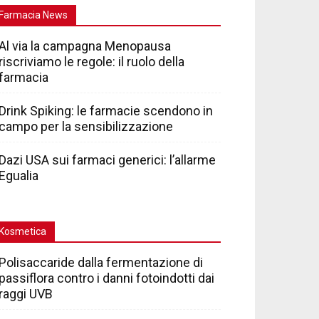
Farmacia News
Al via la campagna Menopausa
riscriviamo le regole: il ruolo della
farmacia
Drink Spiking: le farmacie scendono in
campo per la sensibilizzazione
Dazi USA sui farmaci generici: l’allarme
Egualia
Kosmetica
Polisaccaride dalla fermentazione di
passiflora contro i danni fotoindotti dai
raggi UVB