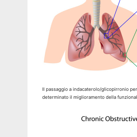
Il passaggio a indacaterolo/glicopirronio p
determinato il miglioramento della funzional