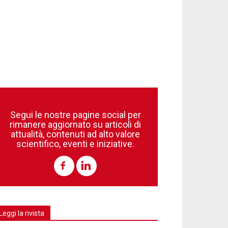
Segui le nostre pagine social per
rimanere aggiornato su articoli di
attualità, contenuti ad alto valore
scientifico, eventi e iniziative.
Leggi la rivista