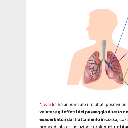
Novartis
ha annunciato i risultati positivi e
valutare gli effetti del passaggio diretto 
esacerbatori dal trattamento in corso
, cos
broncodilatatori ad azione prolungata,
al du