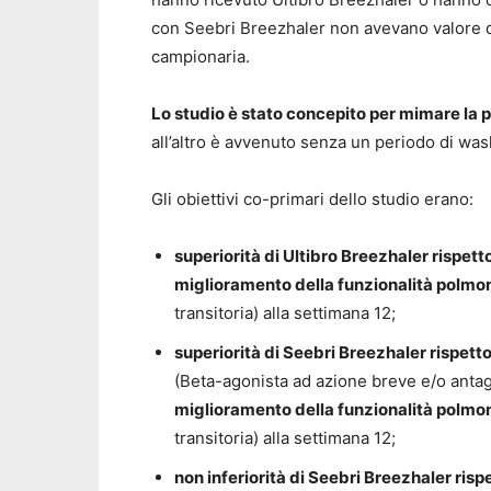
con Seebri Breezhaler non avevano valore d
campionaria.
Lo studio è stato concepito per mimare la p
all’altro è avvenuto senza un periodo di was
Gli obiettivi co-primari dello studio erano:
superiorità di Ultibro Breezhaler rispe
miglioramento della funzionalità polmo
transitoria) alla settimana 12;
superiorità di Seebri Breezhaler rispe
(Beta-agonista ad azione breve e/o anta
miglioramento della funzionalità polmo
transitoria) alla settimana 12;
non inferiorità di Seebri Breezhaler ri