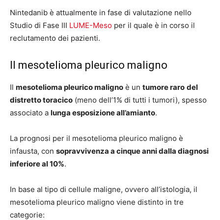
Nintedanib è attualmente in fase di valutazione nello
Studio di Fase III
LUME-Meso
per il quale è in corso il
reclutamento dei pazienti.
Il mesotelioma pleurico maligno
Il
mesotelioma pleurico maligno
è un
tumore raro
del
distretto toracico
(meno dell’1% di tutti i tumori), spesso
associato a
lunga esposizione all’amianto
.
La prognosi per il mesotelioma pleurico maligno è
infausta, con
sopravvivenza a cinque anni dalla diagnosi
inferiore al 10%
.
In base al tipo di cellule maligne, ovvero all’istologia, il
mesotelioma pleurico maligno viene distinto in tre
categorie: