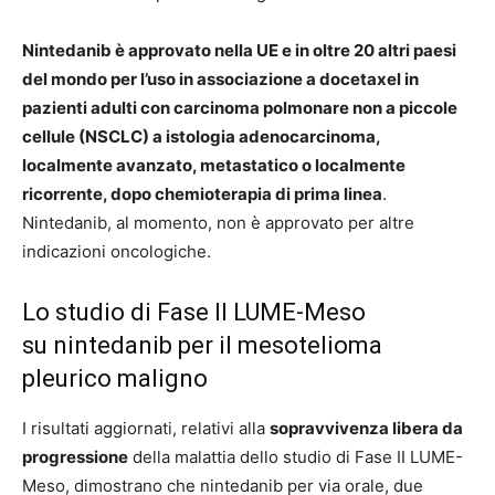
Nintedanib è approvato nella UE e in oltre 20 altri paesi
del mondo per l’uso in associazione a docetaxel in
pazienti adulti con carcinoma polmonare non a piccole
cellule (NSCLC) a istologia adenocarcinoma,
localmente avanzato, metastatico o localmente
ricorrente, dopo chemioterapia di prima linea
.
Nintedanib, al momento, non è approvato per altre
indicazioni oncologiche.
Lo studio di Fase II LUME-Meso
su nintedanib per il mesotelioma
pleurico maligno
I risultati aggiornati, relativi alla
sopravvivenza libera da
progressione
della malattia dello studio di Fase II LUME-
Meso, dimostrano che nintedanib per via orale, due