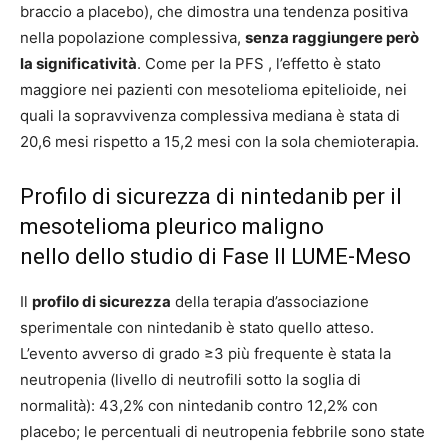
braccio a placebo), che dimostra una tendenza positiva
nella popolazione complessiva,
senza raggiungere però
la significatività
. Come per la PFS , l’effetto è stato
maggiore nei pazienti con mesotelioma epitelioide, nei
quali la sopravvivenza complessiva mediana è stata di
20,6 mesi rispetto a 15,2 mesi con la sola chemioterapia.
Profilo di sicurezza di nintedanib per il
mesotelioma pleurico maligno
nello dello studio di Fase II LUME-Meso
Il
profilo di sicurezza
della terapia d’associazione
sperimentale con nintedanib è stato quello atteso.
L’evento avverso di grado ≥3 più frequente è stata la
neutropenia (livello di neutrofili sotto la soglia di
normalità): 43,2% con nintedanib contro 12,2% con
placebo; le percentuali di neutropenia febbrile sono state