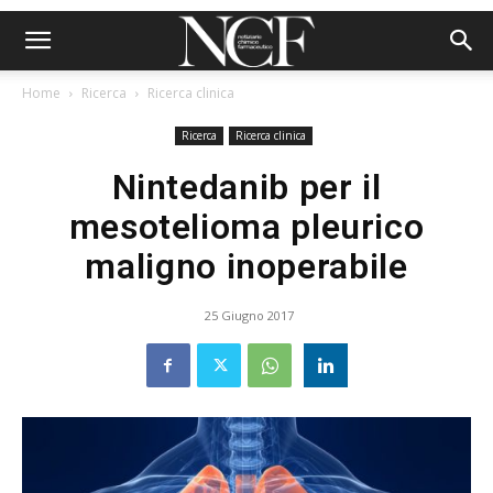
Home
Ricerca
Ricerca clinica
Ricerca
Ricerca clinica
Nintedanib per il
mesotelioma pleurico
maligno inoperabile
25 Giugno 2017