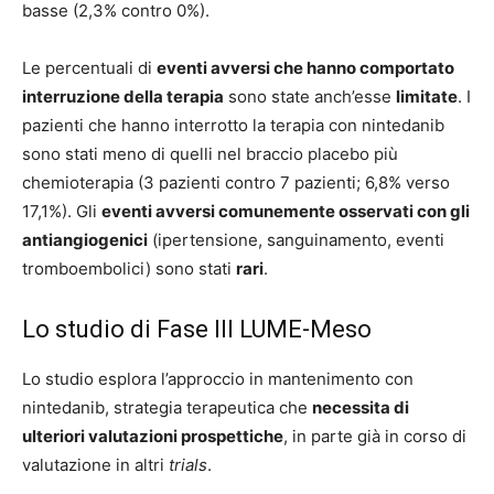
basse (2,3% contro 0%).
Le percentuali di
eventi avversi che hanno comportato
interruzione della terapia
sono state anch’esse
limitate
. I
pazienti che hanno interrotto la terapia con nintedanib
sono stati meno di quelli nel braccio placebo più
chemioterapia (3 pazienti contro 7 pazienti; 6,8% verso
17,1%). Gli
eventi avversi comunemente osservati con gli
antiangiogenici
(ipertensione, sanguinamento, eventi
tromboembolici) sono stati
rari
.
Lo studio di Fase III LUME-Meso
Lo studio esplora l’approccio in mantenimento con
nintedanib, strategia terapeutica che
necessita di
ulteriori valutazioni prospettiche
, in parte già in corso di
valutazione in altri
trials
.