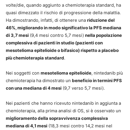
volte/die, quando aggiunto a chemioterapia standard, ha
quasi dimezzato il rischio di progressione della malattia.
Ha dimostrando, infatti, di ottenere una
riduzione del
46%, migliorando in modo significativo la PFS mediana
di 3,7 mesi
(9,4 mesi contro 5,7 mesi)
nella popolazione
complessiva di pazienti in studio (pazienti con
mesotelioma epitelioide o bifasico) rispetto a placebo
più chemioterapia standard
.
Nei soggetti con
mesotelioma epitelioide
, nintedanib più
chemioterapia ha dimostrato un
beneficio in termini PFS
con una mediana di 4 mesi
(9,7 verso 5,7 mesi).
Nei pazienti che hanno ricevuto nintedanib in aggiunta a
chemioterapia, alla prima analisi di OS, si è osservato un
miglioramento della sopravvivenza complessiva
mediana di 4,1 mesi
(18,3 mesi contro 14,2 mesi nel