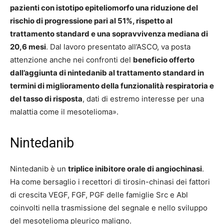
pazienti con istotipo epiteliomorfo una riduzione del
rischio di progressione pari al 51%, rispetto al
trattamento standard e una sopravvivenza mediana di
20,6 mesi
. Dal lavoro presentato all’ASCO, va posta
attenzione anche nei confronti del
beneficio offerto
dall’aggiunta di nintedanib al trattamento standard in
termini di miglioramento della funzionalità respiratoria e
del tasso di risposta
, dati di estremo interesse per una
malattia come il mesotelioma».
Nintedanib
Nintedanib è un
triplice inibitore orale di angiochinasi
.
Ha come bersaglio i recettori di tirosin-chinasi dei fattori
di crescita VEGF, FGF, PGF delle famiglie Src e Abl
coinvolti nella trasmissione del segnale e nello sviluppo
del mesotelioma pleurico maligno.