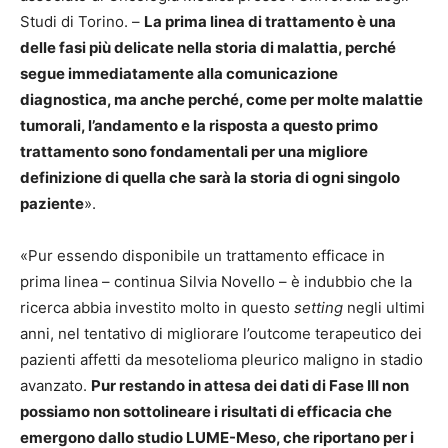
Studi di Torino. –
La prima linea di trattamento è una
delle fasi più delicate nella storia di malattia, perché
segue immediatamente alla comunicazione
diagnostica, ma anche perché, come per molte malattie
tumorali, l’andamento e la risposta a questo primo
trattamento sono fondamentali per una migliore
definizione di quella che sarà la storia di ogni singolo
paziente
».
«Pur essendo disponibile un trattamento efficace in
prima linea – continua Silvia Novello – è indubbio che la
ricerca abbia investito molto in questo
setting
negli ultimi
anni, nel tentativo di migliorare l’outcome terapeutico dei
pazienti affetti da mesotelioma pleurico maligno in stadio
avanzato.
Pur restando in attesa dei dati di Fase III non
possiamo non sottolineare i risultati di efficacia che
emergono dallo studio LUME-Meso, che riportano per i