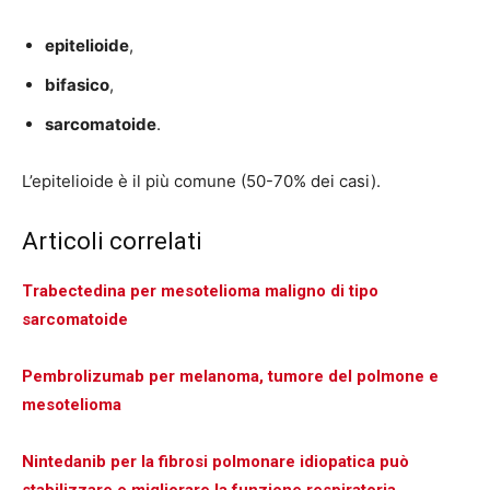
epitelioide
,
bifasico
,
sarcomatoide
.
L’epitelioide è il più comune (50-70% dei casi).
Articoli correlati
Trabectedina per mesotelioma maligno di tipo
sarcomatoide
Pembrolizumab per melanoma, tumore del polmone e
mesotelioma
Nintedanib per la fibrosi polmonare idiopatica può