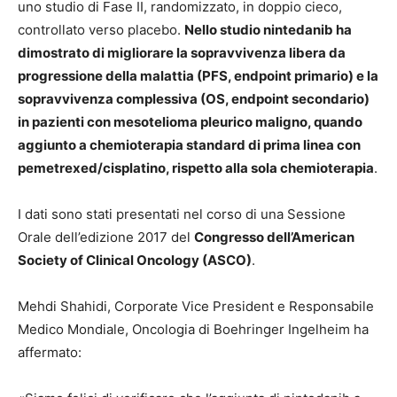
uno studio di Fase II, randomizzato, in doppio cieco,
controllato verso placebo.
Nello studio nintedanib ha
dimostrato di migliorare la sopravvivenza libera da
progressione della malattia (PFS, endpoint primario) e la
sopravvivenza complessiva (OS, endpoint secondario)
in pazienti con mesotelioma pleurico maligno, quando
aggiunto a chemioterapia standard di prima linea con
pemetrexed/cisplatino, rispetto alla sola chemioterapia
.
I dati sono stati presentati nel corso di una Sessione
Orale dell’edizione 2017 del
Congresso dell’American
Society of Clinical Oncology (ASCO)
.
Mehdi Shahidi, Corporate Vice President e Responsabile
Medico Mondiale, Oncologia di Boehringer Ingelheim ha
affermato: