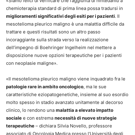
«Siamo felici di verificare che l’aggiunta di nintedanib a
chemioterapia standard di prima linea possa tradursi in
miglioramenti significativi degli esiti per i pazienti
. Il
mesotelioma pleurico maligno è una malattia difficile da
trattare e questi risultati sono un altro passo
incoraggiante sulla strada verso la realizzazione
dell’impegno di Boehringer Ingelheim nel mettere a
disposizione nuove opzioni terapeutiche per i pazienti
con neoplasie maligne».
«Il mesotelioma pleurico maligno viene inquadrato fra le
patologie rare in ambito oncologico
, ma le sue
caratteristiche eziopatogenetiche, insieme al suo esordio
molto spesso in stadio avanzato unitamente al decorso
clinico, lo rendono una
malattia a elevato impatto
sociale
e con estrema
necessità di nuove strategie
terapeutiche
– dichiara Silvia Novello, professore
associato di Oncologia Medica presso l’Università degli