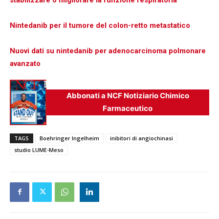
stabilizzare o migliorare la funzione respiratoria
Nintedanib per il tumore del colon-retto metastatico
Nuovi dati su nintedanib per adenocarcinoma polmonare
avanzato
Abbonati a NCF Notiziario Chimico
Farmaceutico
TAGS
Boehringer Ingelheim
inibitori di angiochinasi
studio LUME-Meso