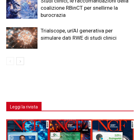
Studi clinici, le raccomandazioni della
coalizione RBinCT per snellirne la
burocrazia
Trialscope, un’AI generativa per
simulare dati RWE di studi clinici
Leggi la rivista