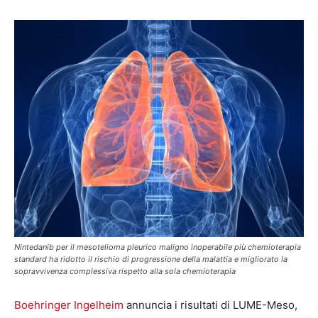
Nintedanib per il mesotelioma pleurico maligno inoperabile più chemioterapia
standard ha ridotto il rischio di progressione della malattia e migliorato la
sopravvivenza complessiva rispetto alla sola chemioterapia
Boehringer Ingelheim
annuncia i risultati di LUME-Meso,