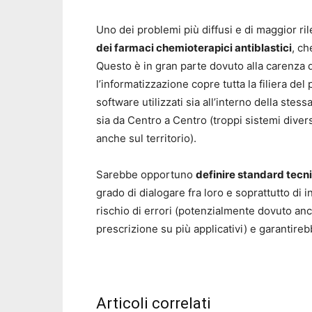
Uno dei problemi più diffusi e di maggior ril
dei farmaci chemioterapici antiblastici
, c
Questo è in gran parte dovuto alla carenza 
l’informatizzazione copre tutta la filiera d
software utilizzati sia all’interno della stessa
sia da Centro a Centro (troppi sistemi diver
anche sul territorio).
Sarebbe opportuno
definire standard tecn
grado di dialogare fra loro e soprattutto di i
rischio di errori (potenzialmente dovuto anc
prescrizione su più applicativi) e garantire
Articoli correlati