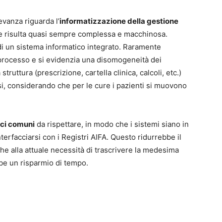
evanza riguarda l’
informatizzazione della gestione
he risulta quasi sempre complessa e macchinosa.
di un sistema informatico integrato. Raramente
el processo e si evidenzia una disomogeneità dei
 struttura (prescrizione, cartella clinica, calcoli, etc.)
si, considerando che per le cure i pazienti si muovono
ici comuni
da rispettare, in modo che i sistemi siano in
nterfacciarsi con i Registri AIFA. Questo ridurrebbe il
he alla attuale necessità di trascrivere la medesima
bbe un risparmio di tempo.