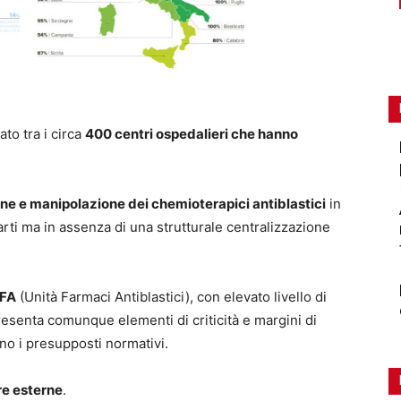
to tra i circa
400 centri ospedalieri che hanno
ne e manipolazione dei chemioterapici antiblastici
in
rti ma in assenza di una strutturale centralizzazione
UFA
(Unità Farmaci Antiblastici), con elevato livello di
presenta comunque elementi di criticità e margini di
ono i presupposti normativi.
re esterne
.