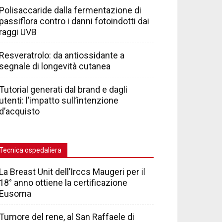
Polisaccaride dalla fermentazione di
passiflora contro i danni fotoindotti dai
raggi UVB
Resveratrolo: da antiossidante a
segnale di longevità cutanea
Tutorial generati dal brand e dagli
utenti: l’impatto sull’intenzione
d’acquisto
Tecnica ospedaliera
La Breast Unit dell’Irccs Maugeri per il
18° anno ottiene la certificazione
Eusoma
Tumore del rene, al San Raffaele di