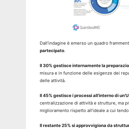
Dall’indagine è emerso un quadro frammenta
partecipato
.
Il 30% gestisce internamente la preparazio
misura e in funzione delle esigenze dei repa
delle attività.
Il 45% gestisce i processi all’interno di un’
centralizzazione di attività e strutture, ma 
miglioramento rispetto all’ideale a cui tend
Il restante 25% si approvvigiona da struttu