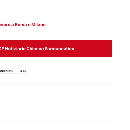
 lavoro a Roma e Milano
CF Notiziario Chimico Farmaceutico
tilesIMS
UTA