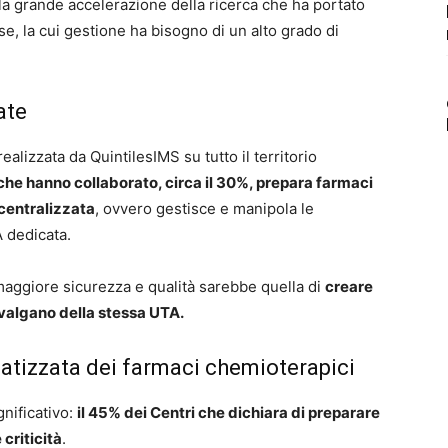
 la grande accelerazione della ricerca che ha portato
e, la cui gestione ha bisogno di un alto grado di
ate
ealizzata da QuintilesIMS su tutto il territorio
 che hanno collaborato, circa il 30%, prepara farmaci
 centralizzata
, ovvero gestisce e manipola le
A dedicata.
aggiore sicurezza e qualità sarebbe quella di
creare
 avvalgano della stessa UTA.
matizzata dei farmaci chemioterapici
nificativo:
il 45% dei Centri che dichiara di preparare
criticità
.