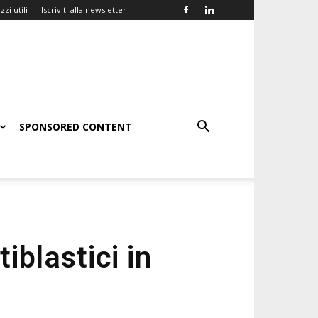
zzi utili
Iscriviti alla newsletter
SPONSORED CONTENT
iblastici in