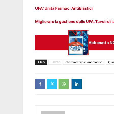
UFA: Unità Farmaci Antiblastici
Migliorare la gestione delle UFA. Tavoli di
Abbonati a N
TAGS
Baxter
chemioterapici antiblastici
Quin