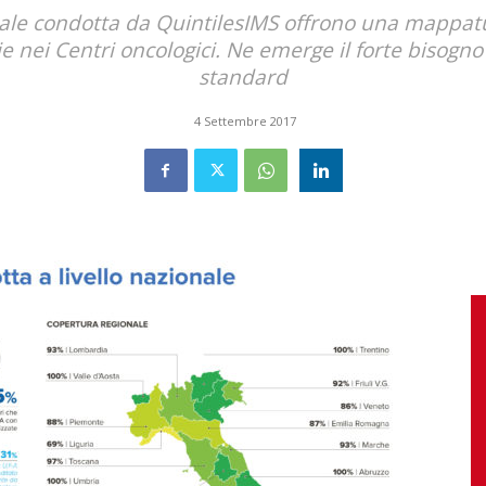
nale condotta da QuintilesIMS offrono una mappat
 nei Centri oncologici. Ne emerge il forte bisogno d
standard
4 Settembre 2017