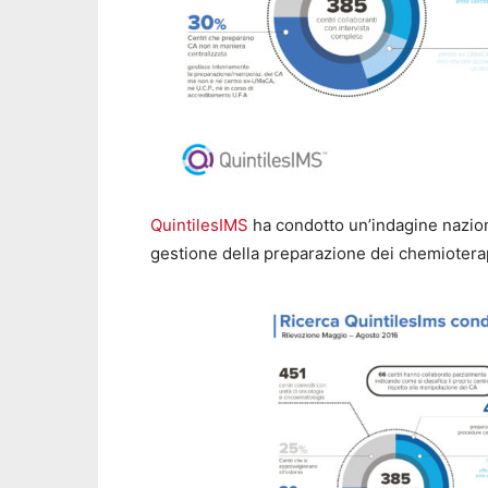
QuintilesIMS
ha condotto un’indagine nazion
gestione della preparazione dei chemioterapic