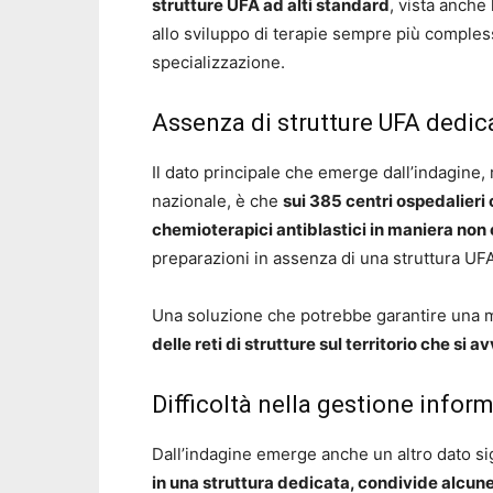
strutture UFA ad alti standard
, vista anche
allo sviluppo di terapie sempre più compless
specializzazione.
Assenza di strutture UFA dedic
Il dato principale che emerge dall’indagine, r
nazionale, è che
sui 385 centri ospedalieri
chemioterapici antiblastici in maniera non
preparazioni in assenza di una struttura UF
Una soluzione che potrebbe garantire una m
delle reti di strutture sul territorio che si
Difficoltà nella gestione infor
Dall’indagine emerge anche un altro dato sig
in una struttura dedicata, condivide alcune 