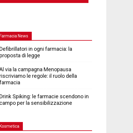
Farmacia News
Defibrillatori in ogni farmacia: la
proposta di legge
Al via la campagna Menopausa
riscriviamo le regole: il ruolo della
farmacia
Drink Spiking: le farmacie scendono in
campo per la sensibilizzazione
Kosmetica