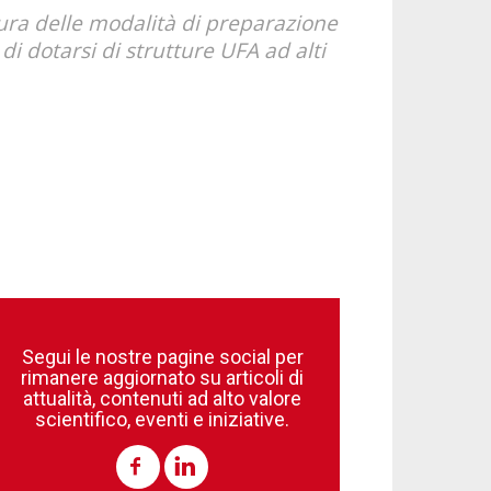
ura delle modalità di preparazione
i dotarsi di strutture UFA ad alti
Segui le nostre pagine social per
rimanere aggiornato su articoli di
attualità, contenuti ad alto valore
scientifico, eventi e iniziative.