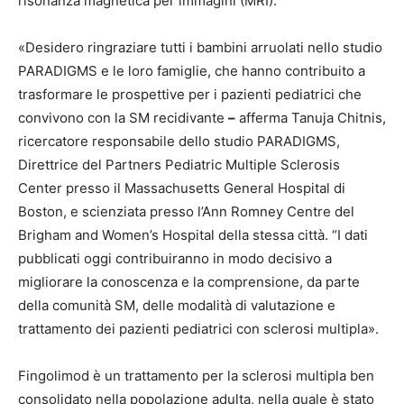
risonanza magnetica per immagini (MRI).
«Desidero ringraziare tutti i bambini arruolati nello studio
PARADIGMS e le loro famiglie, che hanno contribuito a
trasformare le prospettive per i pazienti pediatrici che
convivono con la SM recidivante
–
afferma Tanuja Chitnis,
ricercatore responsabile dello studio PARADIGMS,
Direttrice del Partners Pediatric Multiple Sclerosis
Center presso il Massachusetts General Hospital di
Boston, e scienziata presso l’Ann Romney Centre del
Brigham and Women’s Hospital della stessa città. “I dati
pubblicati oggi contribuiranno in modo decisivo a
migliorare la conoscenza e la comprensione, da parte
della comunità SM, delle modalità di valutazione e
trattamento dei pazienti pediatrici con sclerosi multipla».
Fingolimod è un trattamento per la sclerosi multipla ben
consolidato nella popolazione adulta, nella quale è stato