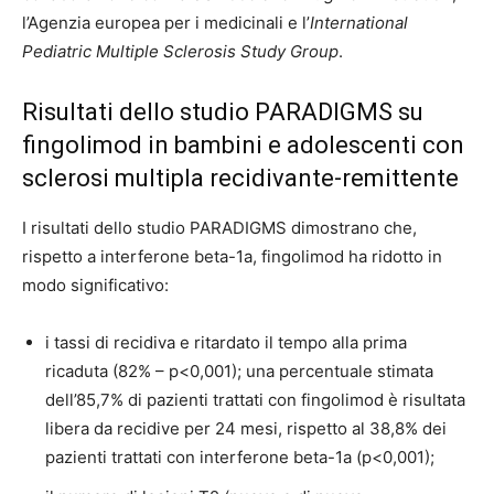
l’Agenzia europea per i medicinali e l’
International
Pediatric Multiple Sclerosis Study Group
.
Risultati dello studio PARADIGMS su
fingolimod in bambini e adolescenti con
sclerosi multipla recidivante-remittente
I risultati dello studio PARADIGMS dimostrano che,
rispetto a interferone beta-1a, fingolimod ha ridotto in
modo significativo:
i tassi di recidiva e ritardato il tempo alla prima
ricaduta (82% – p<0,001); una percentuale stimata
dell’85,7% di pazienti trattati con fingolimod è risultata
libera da recidive per 24 mesi, rispetto al 38,8% dei
pazienti trattati con interferone beta-1a (p<0,001);