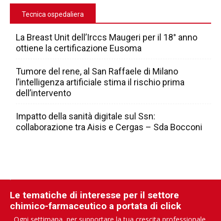
Tecnica ospedaliera
La Breast Unit dell’Irccs Maugeri per il 18° anno
ottiene la certificazione Eusoma
Tumore del rene, al San Raffaele di Milano
l’intelligenza artificiale stima il rischio prima
dell’intervento
Impatto della sanità digitale sul Ssn:
collaborazione tra Aisis e Cergas – Sda Bocconi
Le tematiche di interesse per il settore
chimico-farmaceutico a portata di click
Ogni settimana, per supportare la tua crescita professionale.