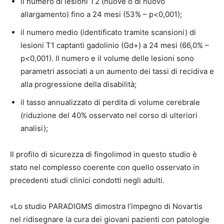
il numero di lesioni T2 (nuove o di nuovo
allargamento) fino a 24 mesi (53% – p<0,001);
il numero medio (identificato tramite scansioni) di
lesioni T1 captanti gadolinio (Gd+) a 24 mesi (66,0% –
p<0,001). Il numero e il volume delle lesioni sono
parametri associati a un aumento dei tassi di recidiva e
alla progressione della disabilità;
il tasso annualizzato di perdita di volume cerebrale
(riduzione del 40% osservato nel corso di ulteriori
analisi);
Il profilo di sicurezza di fingolimod in questo studio è
stato nel complesso coerente con quello osservato in
precedenti studi clinici condotti negli adulti.
«Lo studio PARADIGMS dimostra l’impegno di Novartis
nel ridisegnare la cura dei giovani pazienti con patologie