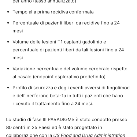
per anno (tasso annualizzato)
Tempo alla prima recidiva confermata
Percentuale di pazienti liberi da recidive fino a 24
mesi
Volume delle lesioni T1 captanti gadolinio e
percentuale di pazienti liberi da tali lesioni fino a 24
mesi
Variazione percentuale del volume cerebrale rispetto
al basale (endpoint esplorativo predefinito)
Profilo di scurezza e degli eventi avversi di fingolimod
e dell’inerferone beta-1a in tutti i pazienti che hano
ricevuto il trattamento fino a 24 mesi.
Lo studio di fase III PARADIGMS è stato condotto presso
80 centri in 25 Paesi ed è stato progettato in
collaborazione con la
US Food and Drug Administration
,