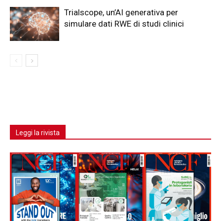
Trialscope, un’AI generativa per
simulare dati RWE di studi clinici
Leggi la rivista