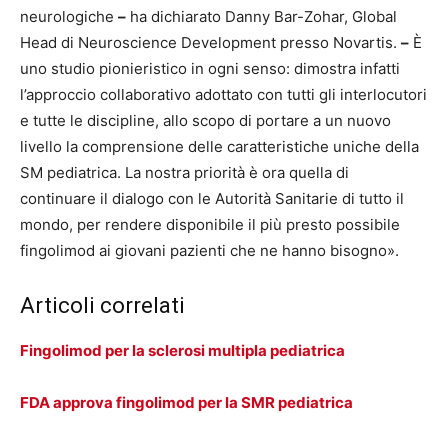
neurologiche
–
ha dichiarato Danny Bar-Zohar, Global
Head di Neuroscience Development presso Novartis.
–
È
uno studio pionieristico in ogni senso: dimostra infatti
l’approccio collaborativo adottato con tutti gli interlocutori
e tutte le discipline, allo scopo di portare a un nuovo
livello la comprensione delle caratteristiche uniche della
SM pediatrica. La nostra priorità è ora quella di
continuare il dialogo con le Autorità Sanitarie di tutto il
mondo, per rendere disponibile il più presto possibile
fingolimod ai giovani pazienti che ne hanno bisogno».
Articoli correlati
Fingolimod per la sclerosi multipla pediatrica
FDA approva fingolimod per la SMR pediatrica