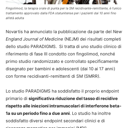
Fingolimod, la terapia orale di punta per la SM recidivante-remittente, è l’unico
trattamento approvato dalla FDA statunitense per i pazienti dai 10 anni fino
all’età adulta
Novartis ha annunciato la pubblicazione da parte del
New
England Journal of Medicine
(NEJM)
dei risultati completi
dello studio PARADIGMS. Si tratta di uno studio clinico di
riferimento di fase III condotto con fingolimod, nonché
primo studio randomizzato e controllato specificamente
disegnato per bambini e adolescenti (dai 10 ai 17 anni)
con forme recidivanti-remittenti di SM (SMRR).
Lo studio PARADIGMS ha soddisfatto il proprio endpoint
primario di
significativa riduzione del tasso di recidive
rispetto alle iniezioni intramuscolari di interferone beta-
1a su un periodo fino a due anni
. Lo studio ha inoltre
soddisfatto diversi endpoint secondari clinici e di