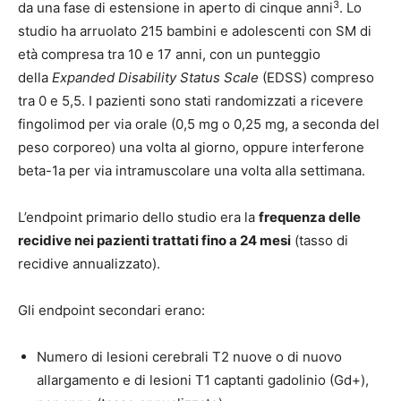
3
da una fase di estensione in aperto di cinque anni
. Lo
studio ha arruolato 215 bambini e adolescenti con SM di
età compresa tra 10 e 17 anni, con un punteggio
della
Expanded Disability Status Scale
(EDSS) compreso
tra 0 e 5,5. I pazienti sono stati randomizzati a ricevere
fingolimod per via orale (0,5 mg o 0,25 mg, a seconda del
peso corporeo) una volta al giorno, oppure interferone
beta-1a per via intramuscolare una volta alla settimana.
L’endpoint primario dello studio era la
frequenza delle
recidive nei pazienti trattati fino a 24 mesi
(tasso di
recidive annualizzato).
Gli endpoint secondari erano:
Numero di lesioni cerebrali T2 nuove o di nuovo
allargamento e di lesioni T1 captanti gadolinio (
Gd+)
,