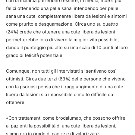
con la malattia potrebbero essere, in media, il 49% più
felici ottenendo una pelle sana, intendendo per pelle
sana una cute completamente libera da lesioni e sintomi
come prurito e desquamazione. Circa uno su quattro
(24%) crede che ottenere una cute libera da lesioni
permetterebbe loro di vivere la miglior vita
possibile,
dando il punteggio più alto su una scala di 10 punti al loro
grado di felicità potenziale.
Comunque, non tutti gli intervistati si sentivano così
ottimisti. Circa due terzi (63%) delle persone che vivono
con la psoriasi pensa che il raggiungimento di una cute
libera da lesioni sia impossibile o molto difficile da
ottenere.
«Con trattamenti come brodalumab, che possono offrire
ai pazienti la possibilità di una cute libera da lesioni,
siamo ora in grado di capire e di valorizzare