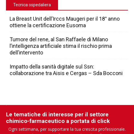
Tecnica ospedaliera
La Breast Unit dell’Irccs Maugeri per il 18° anno
ottiene la certificazione Eusoma
Tumore del rene, al San Raffaele di Milano
l’intelligenza artificiale stima il rischio prima
dell’intervento
Impatto della sanità digitale sul Ssn:
collaborazione tra Aisis e Cergas – Sda Bocconi
Le tematiche di interesse per il settore
chimico-farmaceutico a portata di click
Ogni settimana, per supportare la tua crescita professionale.