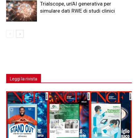
Trialscope, un’AI generativa per
simulare dati RWE di studi clinici
Leggi la rivista