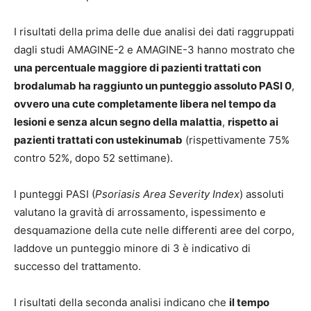
I risultati della prima delle due analisi dei dati raggruppati
dagli studi AMAGINE-2 e AMAGINE-3 hanno mostrato che
una percentuale maggiore di pazienti trattati con
brodalumab ha raggiunto un punteggio assoluto PASI 0
,
ovvero una cute completamente libera nel tempo da
lesioni e senza alcun segno della malattia
,
rispetto ai
pazienti trattati con ustekinumab
(rispettivamente 75%
contro 52%, dopo 52 settimane).
I punteggi PASI (
Psoriasis Area Severity Index
) assoluti
valutano la gravità di arrossamento, ispessimento e
desquamazione della cute nelle differenti aree del corpo,
laddove un punteggio minore di 3 è indicativo di
successo del trattamento.
I risultati della seconda analisi indicano che
il tempo