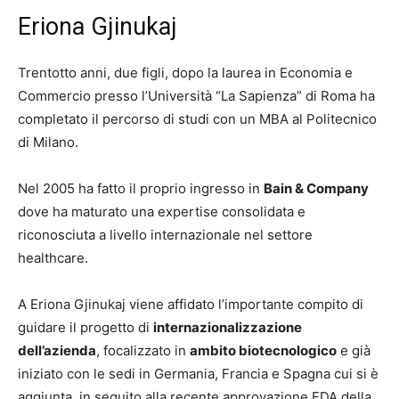
Eriona Gjinukaj
Trentotto anni, due figli, dopo la laurea in Economia e
Commercio presso l’Università “La Sapienza” di Roma ha
completato il percorso di studi con un MBA al Politecnico
di Milano.
Nel 2005 ha fatto il proprio ingresso in
Bain & Company
dove ha maturato una expertise consolidata e
riconosciuta a livello internazionale nel settore
healthcare.
A Eriona Gjinukaj viene affidato l’importante compito di
guidare il progetto di
internazionalizzazione
dell’azienda
, focalizzato in
ambito biotecnologico
e già
iniziato con le sedi in Germania, Francia e Spagna cui si è
aggiunta, in seguito alla recente approvazione FDA della