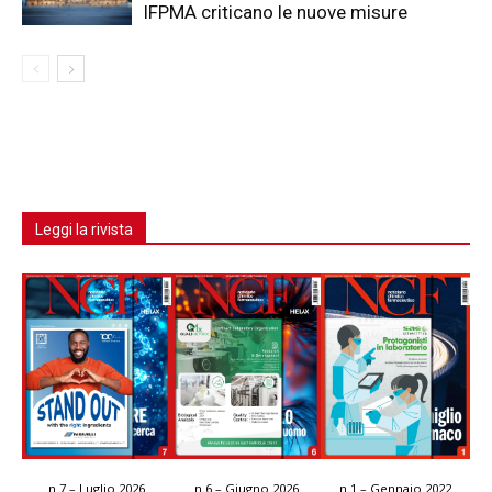
IFPMA criticano le nuove misure
Leggi la rivista
n.7 – Luglio 2026
n.6 – Giugno 2026
n.1 – Gennaio 2022