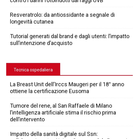
contro i danni fotoindotti dai raggi UVB
Resveratrolo: da antiossidante a segnale di
longevità cutanea
Tutorial generati dal brand e dagli utenti: l’impatto
sull’intenzione d’acquisto
Tecnica ospedaliera
La Breast Unit dell’Irccs Maugeri per il 18° anno
ottiene la certificazione Eusoma
Tumore del rene, al San Raffaele di Milano
l’intelligenza artificiale stima il rischio prima
dell’intervento
Impatto della sanità digitale sul Ssn: