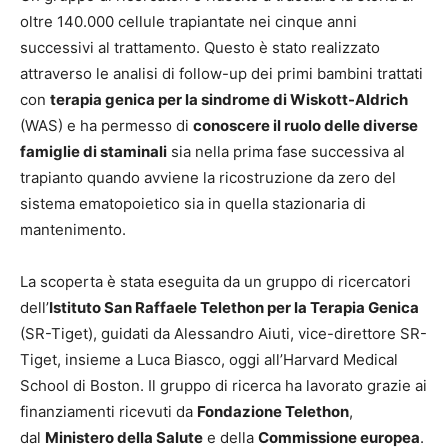
oltre 140.000 cellule trapiantate nei cinque anni
successivi al trattamento. Questo è stato realizzato
attraverso le analisi di follow-up dei primi bambini trattati
con
terapia genica per la sindrome di Wiskott-Aldrich
(WAS) e ha permesso di
conoscere il ruolo delle diverse
famiglie di staminali
sia nella prima fase successiva al
trapianto quando avviene la ricostruzione da zero del
sistema ematopoietico sia in quella stazionaria di
mantenimento.
La scoperta è stata eseguita da un gruppo di ricercatori
dell’
Istituto San Raffaele Telethon per la Terapia Genica
(SR-Tiget), guidati da Alessandro Aiuti, vice-direttore SR-
Tiget, insieme a Luca Biasco, oggi all’Harvard Medical
School di Boston. Il gruppo di ricerca ha lavorato grazie ai
finanziamenti ricevuti da
Fondazione Telethon
,
dal
Ministero della Salute
e della
Commissione europea
.