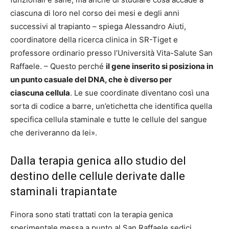
ciascuna di loro nel corso dei mesi e degli anni
successivi al trapianto – spiega Alessandro Aiuti,
coordinatore della ricerca clinica in SR-Tiget e
professore ordinario presso l’Università Vita-Salute San
Raffaele. – Questo perché
il gene inserito si posiziona in
un punto casuale del DNA, che è diverso per
ciascuna cellula
. Le sue coordinate diventano così una
sorta di codice a barre, un’etichetta che identifica quella
specifica cellula staminale e tutte le cellule del sangue
che deriveranno da lei».
Dalla terapia genica allo studio del
destino delle cellule derivate dalle
staminali trapiantate
Finora sono stati trattati con la terapia genica
sperimentale messa a punto al San Raffaele sedici