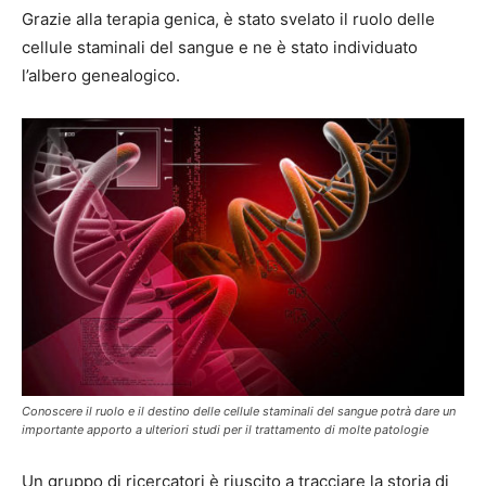
Grazie alla terapia genica, è stato svelato il ruolo delle
cellule staminali del sangue e ne è stato individuato
l’albero genealogico.
Conoscere il ruolo e il destino delle cellule staminali del sangue potrà dare un
importante apporto a ulteriori studi per il trattamento di molte patologie
Un gruppo di ricercatori è riuscito a tracciare la storia di