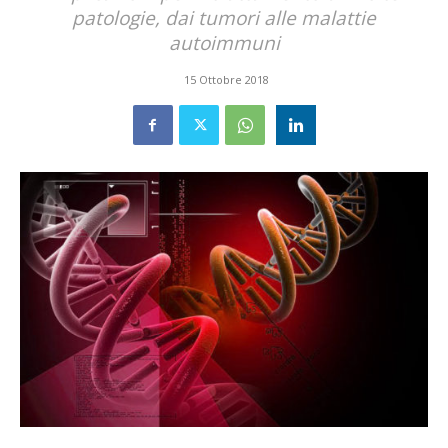
patologie, dai tumori alle malattie
autoimmuni
15 Ottobre 2018