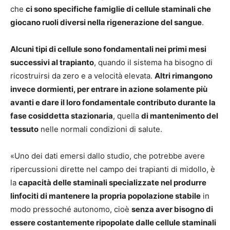
che
ci sono specifiche famiglie di cellule staminali che
giocano ruoli diversi nella rigenerazione del sangue
.
Alcuni tipi di cellule sono fondamentali nei primi mesi
successivi al trapianto
, quando il sistema ha bisogno di
ricostruirsi da zero e a velocità elevata.
Altri rimangono
invece dormienti, per entrare in azione solamente più
avanti e dare il loro fondamentale contributo durante la
fase cosiddetta stazionaria
, quella
di mantenimento del
tessuto
nelle normali condizioni di salute.
«Uno dei dati emersi dallo studio, che potrebbe avere
ripercussioni dirette nel campo dei trapianti di midollo, è
la
capacità delle staminali specializzate nel produrre
linfociti di mantenere la propria popolazione stabile
in
modo pressoché autonomo, cioè
senza aver bisogno di
essere costantemente ripopolate dalle cellule staminali