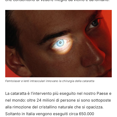
Femtolaser e lenti intraoculari innovano la chirurgia della cataratta
La cataratta è l’intervento più eseguito nel nostro Paese e
nel mondo: oltre 24 milioni di persone si sono sottoposte
alla rimozione del cristallino naturale che si opacizza.
Soltanto in Italia vengono eseguiti circa 650.000