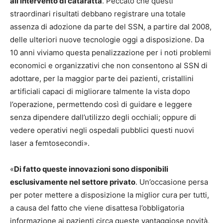
all’intervento di cataratta
. Peccato che questi
straordinari risultati debbano registrare una totale
assenza di adozione da parte del SSN, a partire dal 2008,
delle ulteriori nuove tecnologie oggi a disposizione. Da
10 anni viviamo questa penalizzazione per i noti problemi
economici e organizzativi che non consentono al SSN di
adottare, per la maggior parte dei pazienti, cristallini
artificiali capaci di migliorare talmente la vista dopo
l’operazione, permettendo così di guidare e leggere
senza dipendere dall’utilizzo degli occhiali; oppure di
vedere operativi negli ospedali pubblici questi nuovi
laser a femtosecondi».
«
Di fatto queste innovazioni sono disponibili
esclusivamente nel settore privato
. Un’occasione persa
per poter mettere a disposizione la miglior cura per tutti,
a causa del fatto che viene disattesa l’obbligatoria
informazione ai pazienti circa queste vantaggiose novità,