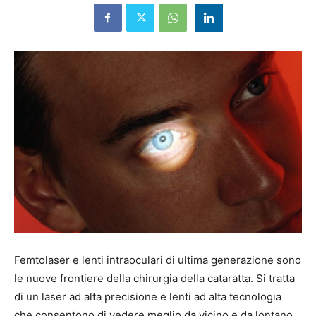
Femtolaser e lenti intraoculari di ultima generazione sono
le nuove frontiere della chirurgia della cataratta. Si tratta
di un laser ad alta precisione e lenti ad alta tecnologia
che consentono di vedere meglio da vicino e da lontano.