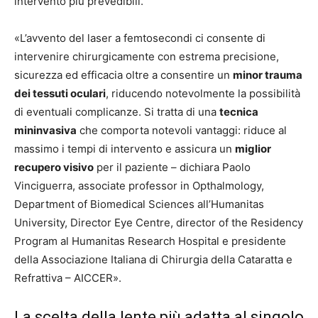
intervento più prevedibili.
«L’avvento del laser a femtosecondi ci consente di
intervenire chirurgicamente con estrema precisione,
sicurezza ed efficacia oltre a consentire un
minor trauma
dei tessuti oculari
, riducendo notevolmente la possibilità
di eventuali complicanze. Si tratta di una
tecnica
mininvasiva
che comporta notevoli vantaggi: riduce al
massimo i tempi di intervento e assicura un
miglior
recupero visivo
per il paziente – dichiara Paolo
Vinciguerra, associate professor in Opthalmology,
Department of Biomedical Sciences all’Humanitas
University, Director Eye Centre, director of the Residency
Program al Humanitas Research Hospital e presidente
della Associazione Italiana di Chirurgia della Cataratta e
Refrattiva – AICCER».
La scelta della lente più adatta al singolo