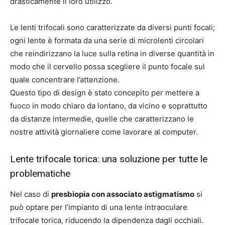
drasticamente il loro utilizzo.
Le lenti trifocali sono caratterizzate da diversi punti focali;
ogni lente è formata da una serie di microlenti circolari
che reindirizzano la luce sulla retina in diverse quantità in
modo che il cervello possa scegliere il punto focale sul
quale concentrare l’attenzione.
Questo tipo di design è stato concepito per mettere a
fuoco in modo chiaro da lontano, da vicino e soprattutto
da distanze intermedie, quelle che caratterizzano le
nostre attività giornaliere come lavorare al computer.
Lente trifocale torica: una soluzione per tutte le
problematiche
Nel caso di
presbiopia con associato astigmatismo
si
può optare per l’impianto di una lente intraoculare
trifocale torica, riducendo la dipendenza dagli occhiali.