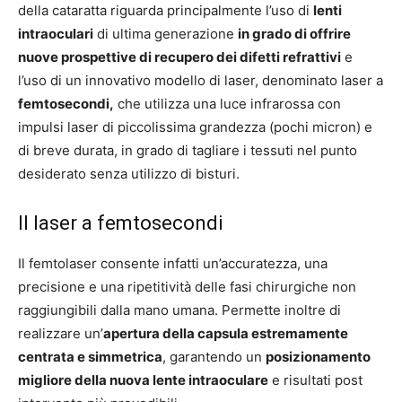
della cataratta riguarda principalmente l’uso di
lenti
intraoculari
di ultima generazione
in grado di offrire
nuove prospettive di recupero dei difetti refrattivi
e
l’uso di un innovativo modello di laser, denominato laser a
femtosecondi,
che utilizza una luce infrarossa con
impulsi laser di piccolissima grandezza (pochi micron) e
di breve durata, in grado di tagliare i tessuti nel punto
desiderato senza utilizzo di bisturi.
Il laser a femtosecondi
Il femtolaser consente infatti un’accuratezza, una
precisione e una ripetitività delle fasi chirurgiche non
raggiungibili dalla mano umana. Permette inoltre di
realizzare un’
apertura della capsula estremamente
centrata e simmetrica
, garantendo un
posizionamento
migliore della nuova lente intraoculare
e risultati post