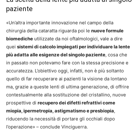
paziente
«Un’altra importante innovazione nel campo della
chirurgia della cataratta riguarda poi le
nuove formule
biomediche
utilizzate da noi oftalmologici, vale a dire
quei
sistemi di calcolo impiegati per individuare la lente
più adatta alle esigenze del singolo paziente
, cosa che
in passato non potevamo fare con la stessa precisione e
accuratezza. L’obiettivo oggi, infatti, non è più soltanto
quello di far recuperare ai pazienti la visione da lontano
ma, grazie a queste lenti di ultima generazione, di offrire
contestualmente alla sostituzione del cristallino, nuove
prospettive di
recupero dei difetti refrattivi come
miopia, ipermetropia, astigmatismo e presbiopia
,
riducendo la necessità di portare gli occhiali dopo
l’operazione» – conclude Vinciguerra.