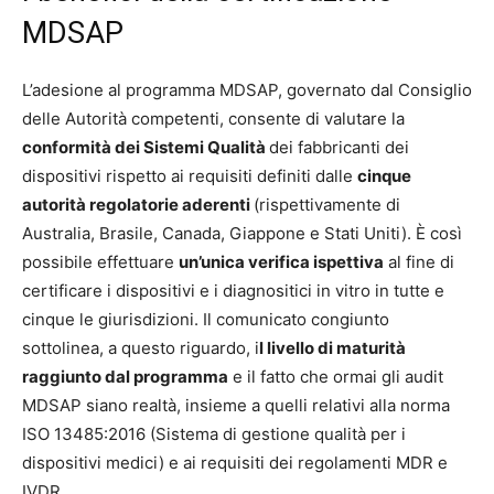
MDSAP
L’adesione al programma MDSAP, governato dal Consiglio
delle Autorità competenti, consente di valutare la
conformità dei Sistemi Qualità
dei fabbricanti dei
dispositivi rispetto ai requisiti definiti dalle
cinque
autorità regolatorie aderenti
(rispettivamente di
Australia, Brasile, Canada, Giappone e Stati Uniti). È così
possibile effettuare
un’unica verifica ispettiva
al fine di
certificare i dispositivi e i diagnositici in vitro in tutte e
cinque le giurisdizioni. Il comunicato congiunto
sottolinea, a questo riguardo, i
l livello di maturità
raggiunto dal programma
e il fatto che ormai gli audit
MDSAP siano realtà, insieme a quelli relativi alla norma
ISO 13485:2016 (Sistema di gestione qualità per i
dispositivi medici) e ai requisiti dei regolamenti MDR e
IVDR.