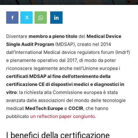
4 Marzo 2025
Diventare
membro a pieno titolo
del
Medical Device
Single Audit Program
(MDSAP), creato nel 2014
dall’International Medical device regulators forum (Imdrf)
e pienamente operativo dal 2017, di modo da poter
riconoscere legalmente anche nell’Unione europea i
certificati MDSAP al fine dell’ottenimento della
certificazione CE di dispostivi medici
e diagnostici in
vitro
: la richiesta alla Commissione europea è stata
avanzata dalle associazioni del mondo delle tecnologie
medicali
MedTech Europe
e
COCIR
, che hanno
pubblicato
un reflection paper congiunto
.
I benefici della certificazione