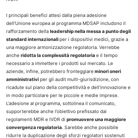
I principali benefici attesi dalla piena adesione
dell’Unione europea al programma MDSAP includono il
rafforzamento della
leadership nella messa a punto degli
standard internazionali
per i dispositivi medici, grazie a
una maggiore armonizzazione regolatoria. Verrebbe
anche
ridotta la complessità regolatoria
e il tempo
necessario a immettere i prodotti sul mercato. Le
aziende, infine, potrebbero fronteggiare
minori oneri
amministrativi
per gli audit multi-giurisdizione, con
ricadute sul piano della competitività e dell’innovazione e
in modo particolare per le piccole e medie imprese.
L’adesione al programma, sottolinea il comunicato,
supporterebbe anche l’obiettivo prefissato dai
regolamenti MDR e IVDR di
promuovere una maggiore
convergenza regolatoria
. Sarebbe anche possibile
ridurre la duplicazione degli sforzi regolatori sostenuti