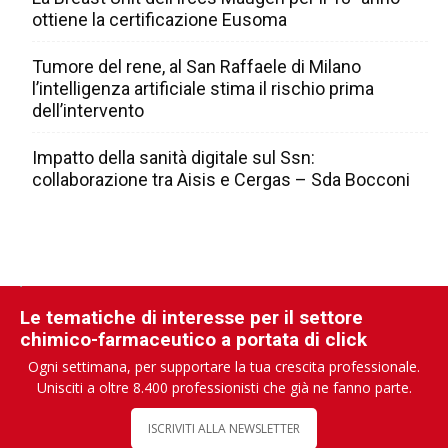
ottiene la certificazione Eusoma
Tumore del rene, al San Raffaele di Milano
l’intelligenza artificiale stima il rischio prima
dell’intervento
Impatto della sanità digitale sul Ssn:
collaborazione tra Aisis e Cergas – Sda Bocconi
Le tematiche di interesse per il settore
chimico-farmaceutico a portata di click
Ogni settimana, per supportare la tua crescita professionale.
Unisciti a oltre 8.400 professionisti che già ne fanno parte.
ISCRIVITI ALLA NEWSLETTER