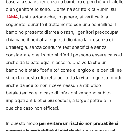
base alla sua esperienza da bambino o perché un fratello
o un genitore lo sono. Come ha scritto Rita Rubin, su
JAMA
, la situazione che, in genere, si verifica è la
seguente: durante il trattamento con una penicillina il
bambino presenta diarrea o rash, i genitori preoccupati
chiamano il pediatra e questi dichiara la presenza di
un’allergia, senza condurre test specifici e senza
considerare che i sintomi riferiti possono essere causati
anche dalla patologia in essere. Una volta che un
bambino è stato “definito” come allergico alle penicilline
si porta questa etichetta per tutta la vita. In questo modo
anche da adulto non riceve nessun antibiotico
betalattamico e in caso di infezioni vengono subito
impiegati antibiotici più costosi, a largo spettro e in
qualche caso non efficaci.
In questo modo
per evitare un rischio non probabile si
aumenta la probabilità di altri rischi
, non meno gravi,