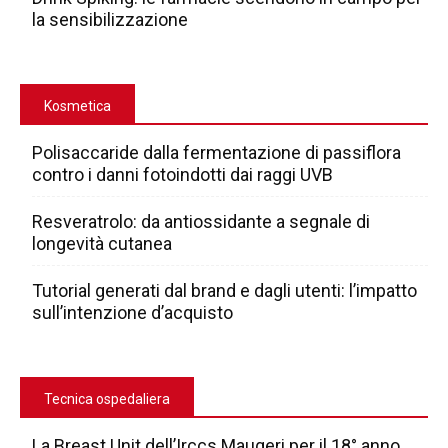
la sensibilizzazione
Kosmetica
Polisaccaride dalla fermentazione di passiflora
contro i danni fotoindotti dai raggi UVB
Resveratrolo: da antiossidante a segnale di
longevità cutanea
Tutorial generati dal brand e dagli utenti: l’impatto
sull’intenzione d’acquisto
Tecnica ospedaliera
La Breast Unit dell’Irccs Maugeri per il 18° anno