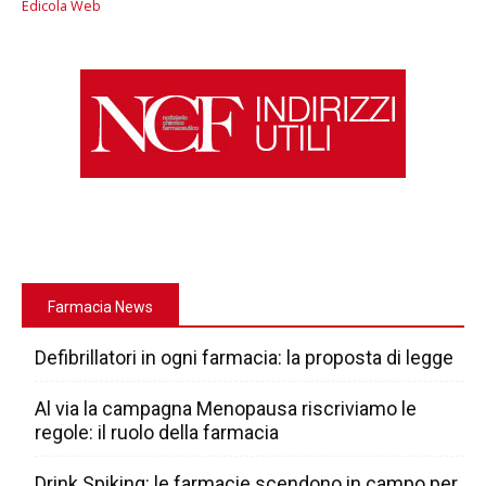
Edicola Web
Farmacia News
Defibrillatori in ogni farmacia: la proposta di legge
Al via la campagna Menopausa riscriviamo le
regole: il ruolo della farmacia
Drink Spiking: le farmacie scendono in campo per