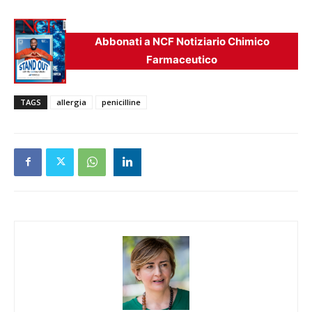
Abbonati a NCF Notiziario Chimico
Farmaceutico
TAGS
allergia
penicilline