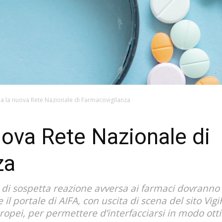
via la nuova Rete Nazionale di Farmacovigilanza
nuova Rete Nazionale di
za
 di sospetta reazione avversa ai farmaci dovranno 
 il portale di AIFA, con uscita di scena del sito Vi
opei, per permettere d’interfacciarsi in modo ott