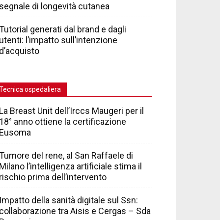
segnale di longevità cutanea
Tutorial generati dal brand e dagli
utenti: l’impatto sull’intenzione
d’acquisto
Tecnica ospedaliera
La Breast Unit dell’Irccs Maugeri per il
18° anno ottiene la certificazione
Eusoma
Tumore del rene, al San Raffaele di
Milano l’intelligenza artificiale stima il
rischio prima dell’intervento
Impatto della sanità digitale sul Ssn:
collaborazione tra Aisis e Cergas – Sda