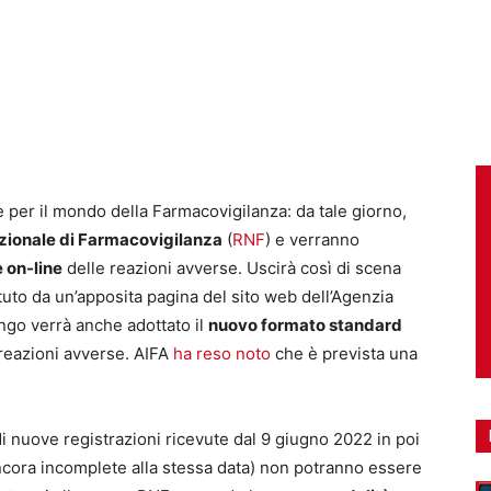
per il mondo della Farmacovigilanza: da tale giorno,
zionale di Farmacovigilanza
(
RNF
) e verranno
 on-line
delle reazioni avverse. Uscirà così di scena
ituto da un’apposita pagina del sito web dell’Agenzia
ungo verrà anche adottato il
nuovo formato standard
e reazioni avverse. AIFA
ha reso noto
che è prevista una
i nuove registrazioni ricevute dal 9 giugno 2022 in poi
ncora incomplete alla stessa data) non potranno essere