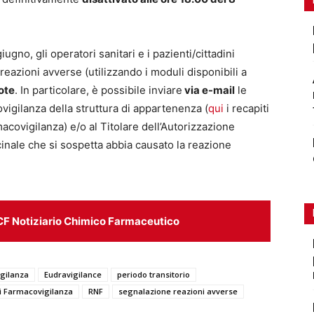
giugno, gli operatori sanitari e i pazienti/cittadini
reazioni avverse (utilizzando i moduli disponibili a
ote
. In particolare, è possibile inviare
via e-mail
le
vigilanza della struttura di appartenenza (
qui
i recapiti
acovigilanza) e/o al Titolare dell’Autorizzazione
inale che si sospetta abbia causato la reazione
CF Notiziario Chimico Farmaceutico
igilanza
Eudravigilance
periodo transitorio
i Farmacovigilanza
RNF
segnalazione reazioni avverse