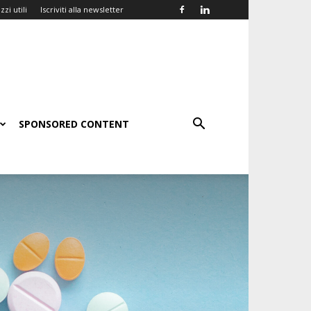
zzi utili
Iscriviti alla newsletter
SPONSORED CONTENT