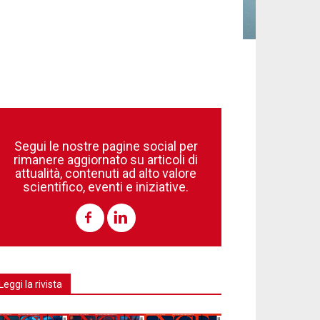
Segui le nostre pagine social per
rimanere aggiornato su articoli di
attualità, contenuti ad alto valore
scientifico, eventi e iniziative.
Leggi la rivista