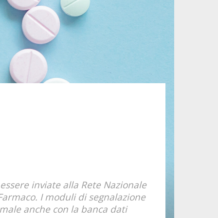
essere inviate alla Rete Nazionale
giFarmaco. I moduli di segnalazione
imale anche con la banca dati