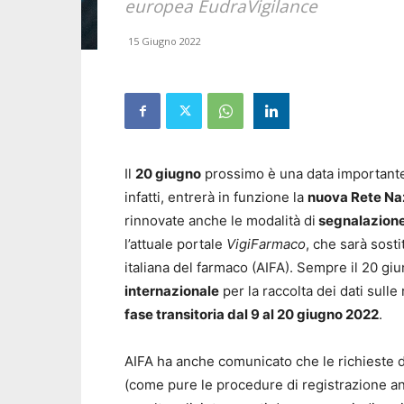
europea EudraVigilance
15 Giugno 2022
Il
20 giugno
prossimo è una data importante 
infatti, entrerà in funzione la
nuova Rete Na
rinnovate anche le modalità di
segnalazione
l’attuale portale
VigiFarmaco
, che sarà sost
italiana del farmaco (AIFA). Sempre il 20 gi
internazionale
per la raccolta dei dati sull
fase transitoria dal 9 al 20 giugno 2022
.
AIFA ha anche comunicato che le richieste d
(come pure le procedure di registrazione a