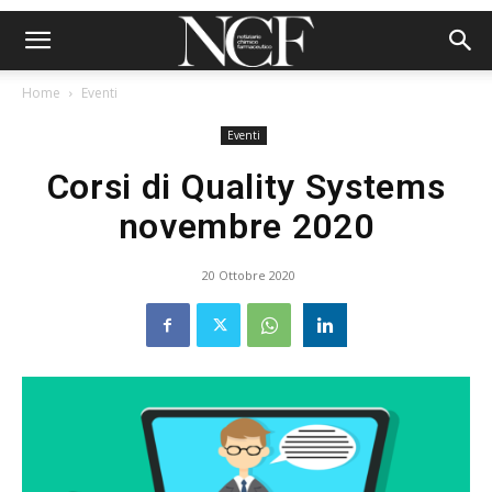
Home
Eventi
Eventi
Corsi di Quality Systems
novembre 2020
20 Ottobre 2020