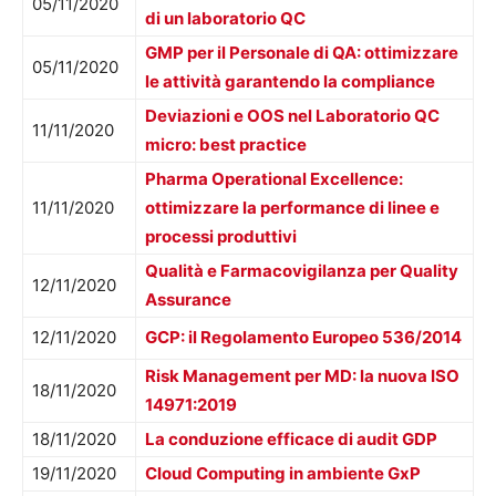
05/11/2020
di un laboratorio QC
GMP per il Personale di QA: ottimizzare
05/11/2020
le attività garantendo la compliance
Deviazioni e OOS nel Laboratorio QC
11/11/2020
micro: best practice
Pharma Operational Excellence:
11/11/2020
ottimizzare la performance di linee e
processi produttivi
Qualità e Farmacovigilanza per Quality
12/11/2020
Assurance
12/11/2020
GCP: il Regolamento Europeo 536/2014
Risk Management per MD: la nuova ISO
18/11/2020
14971:2019
18/11/2020
La conduzione efficace di audit GDP
19/11/2020
Cloud Computing in ambiente GxP