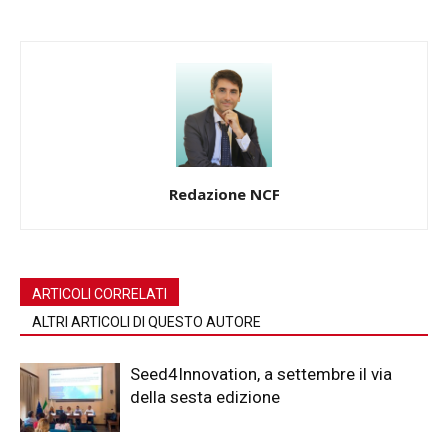
Redazione NCF
ARTICOLI CORRELATI
ALTRI ARTICOLI DI QUESTO AUTORE
Seed4Innovation, a settembre il via
della sesta edizione