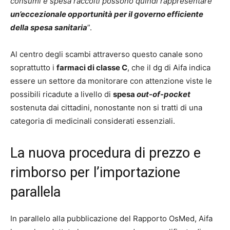
consumi e spesa raccolti possono quindi rappresentare
un’eccezionale opportunità per il governo efficiente
della spesa sanitaria
”.
Al centro degli scambi attraverso questo canale sono
soprattutto i
farmaci di classe C
, che il dg di Aifa indica
essere un settore da monitorare con attenzione viste le
possibili ricadute a livello di
spesa
out-of-pocket
sostenuta dai cittadini, nonostante non si tratti di una
categoria di medicinali considerati essenziali.
La nuova procedura di prezzo e
rimborso per l’importazione
parallela
In parallelo alla pubblicazione del Rapporto OsMed, Aifa