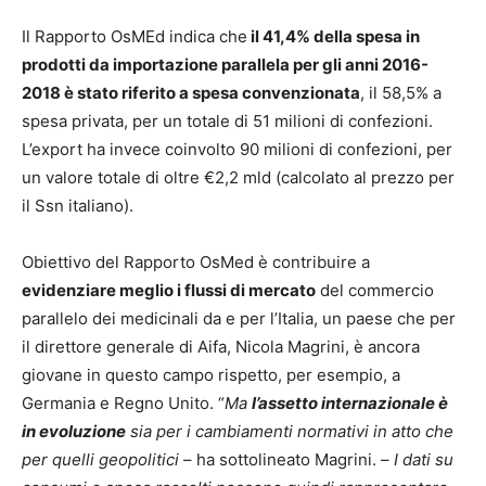
Il Rapporto OsMEd indica che
il 41,4% della spesa in
prodotti da importazione parallela per gli anni 2016-
2018 è stato riferito a spesa convenzionata
, il 58,5% a
spesa privata, per un totale di 51 milioni di confezioni.
L’export ha invece coinvolto 90 milioni di confezioni, per
un valore totale di oltre €2,2 mld (calcolato al prezzo per
il Ssn italiano).
Obiettivo del Rapporto OsMed è contribuire a
evidenziare meglio i flussi di mercato
del commercio
parallelo dei medicinali da e per l’Italia, un paese che per
il direttore generale di Aifa, Nicola Magrini, è ancora
giovane in questo campo rispetto, per esempio, a
Germania e Regno Unito. “
Ma
l’assetto internazionale è
in evoluzione
sia per i cambiamenti normativi in atto che
per quelli geopolitici
– ha sottolineato Magrini. –
I dati su