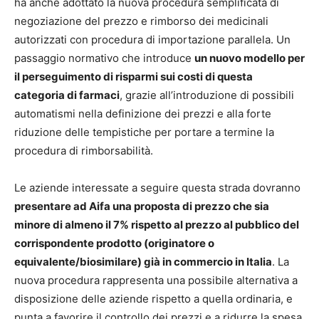
ha anche adottato la nuova procedura semplificata di
negoziazione del prezzo e rimborso dei medicinali
autorizzati con procedura di importazione parallela. Un
passaggio normativo che introduce
un nuovo modello per
il perseguimento di risparmi sui costi di questa
categoria di farmaci
, grazie all’introduzione di possibili
automatismi nella definizione dei prezzi e alla forte
riduzione delle tempistiche per portare a termine la
procedura di rimborsabilità.
Le aziende interessate a seguire questa strada dovranno
presentare ad Aifa una proposta di prezzo che sia
minore di almeno il 7% rispetto al prezzo al pubblico del
corrispondente prodotto (originatore o
equivalente/biosimilare) già in commercio in Italia
. La
nuova procedura rappresenta una possibile alternativa a
disposizione delle aziende rispetto a quella ordinaria, e
punta a favorire il controllo dei prezzi e a ridurre la spesa