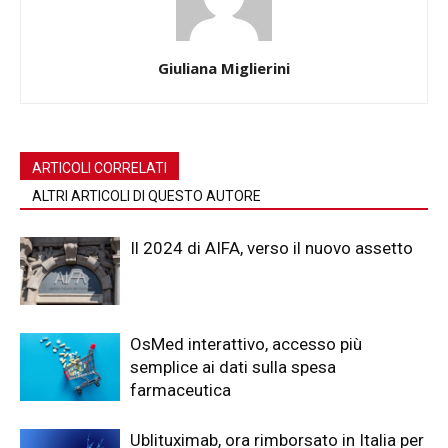
Giuliana Miglierini
ARTICOLI CORRELATI
ALTRI ARTICOLI DI QUESTO AUTORE
Il 2024 di AIFA, verso il nuovo assetto
OsMed interattivo, accesso più
semplice ai dati sulla spesa
farmaceutica
Ublituximab, ora rimborsato in Italia per