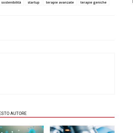
sostenibilità
startup
terapie avanzate
terapie geniche
QUESTO AUTORE