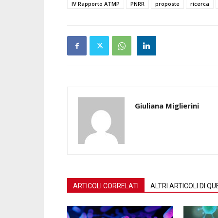
IV Rapporto ATMP
PNRR
proposte
ricerca
Giuliana Miglierini
ARTICOLI CORRELATI
ALTRI ARTICOLI DI 