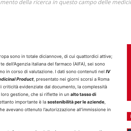
zamento della ricerca in questo campo delle medici
pa sono in totale diciannove, di cui quattordici attive;
te dell’Agenzia italiana del farmaco (AIFA), sei sono
no in corso di valutazione. I dati sono contenuti nel
IV
edicinal Product
, presentato nei giorni scorsi a Roma
ali criticità evidenziate dal documento, la complessità
loro gestione, che si riflette in un
alto tasso di
rettanto importante è la
sostenibilità per le aziende
,
 che avevano ottenuto l’autorizzazione all’immissione in