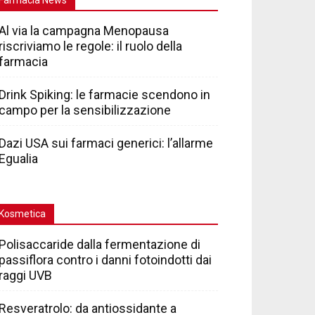
Al via la campagna Menopausa
riscriviamo le regole: il ruolo della
farmacia
Drink Spiking: le farmacie scendono in
campo per la sensibilizzazione
Dazi USA sui farmaci generici: l’allarme
Egualia
Kosmetica
Polisaccaride dalla fermentazione di
passiflora contro i danni fotoindotti dai
raggi UVB
Resveratrolo: da antiossidante a