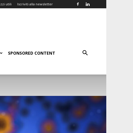
zzi utili
Iscriviti alla newsletter
SPONSORED CONTENT