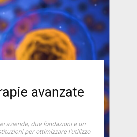
rapie avanzate
sei aziende, due fondazioni e un
tituzioni per ottimizzare l'utilizzo