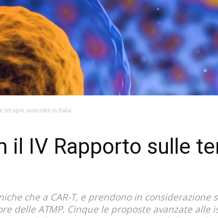
 terapie avanzate in Italia
il IV Rapporto sulle te
 geniche che a CAR-T, e prendono in considerazione 
ttore delle ATMP. Cinque le proposte avanzate alle is