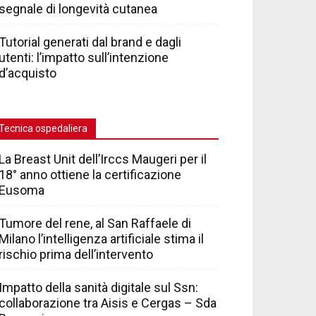
segnale di longevità cutanea
Tutorial generati dal brand e dagli
utenti: l’impatto sull’intenzione
d’acquisto
Tecnica ospedaliera
La Breast Unit dell’Irccs Maugeri per il
18° anno ottiene la certificazione
Eusoma
Tumore del rene, al San Raffaele di
Milano l’intelligenza artificiale stima il
rischio prima dell’intervento
Impatto della sanità digitale sul Ssn:
collaborazione tra Aisis e Cergas – Sda