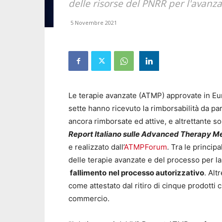
delle risorse del PNRR per l'avan
5 Novembre 2021
Le terapie avanzate (ATMP) approvate in Euro
sette hanno ricevuto la rimborsabilità da par
ancora rimborsate ed attive, e altrettante so
Report Italiano sulle Advanced Therapy M
e realizzato dall’
ATMPForum
. Tra le princip
delle terapie avanzate e del processo per la 
fallimento
nel processo autorizzativo
. Alt
come attestato dal ritiro di cinque prodotti
commercio.