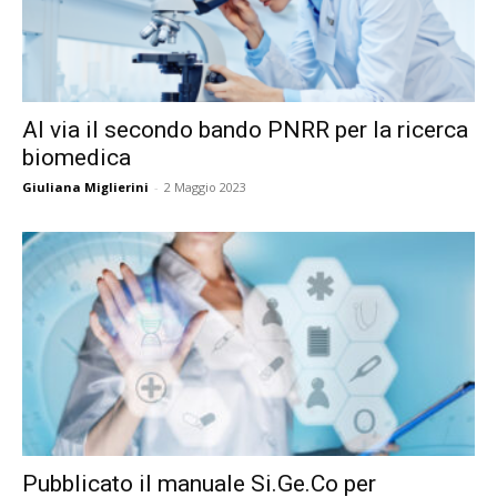
Al via il secondo bando PNRR per la ricerca
biomedica
Giuliana Miglierini
-
2 Maggio 2023
Pubblicato il manuale Si.Ge.Co per