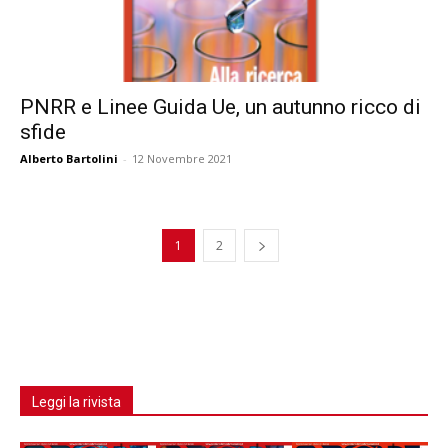
PNRR e Linee Guida Ue, un autunno ricco di
sfide
Alberto Bartolini
-
12 Novembre 2021
1
2
Leggi la rivista