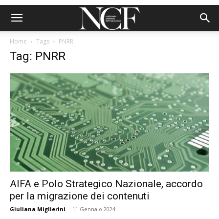
Home
Tags
PNRR
Tag: PNRR
AIFA e Polo Strategico Nazionale, accordo
per la migrazione dei contenuti
Giuliana Miglierini
-
11 Gennaio 2024