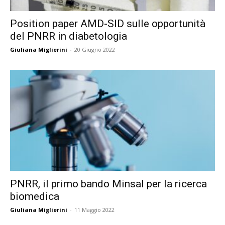
Position paper AMD-SID sulle opportunità
del PNRR in diabetologia
Giuliana Miglierini
-
20 Giugno 2022
PNRR, il primo bando Minsal per la ricerca
biomedica
Giuliana Miglierini
-
11 Maggio 2022