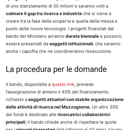
di uno stanziamento di 50 milioni e saranno volti a
colmare il
gap tra ricerca e industria
che si viene a
creare tra la fase della scoperta e quella della messa a
punto delle nuove tecnologie. I progetti finanziati dal
bando del Ministero avranno
durata biennale
e
possono
essere presentati da
soggetti istituzionali
, che saranno
anche i capofila che ne coordineranno l’esecuzione.
La procedura per le domande
Il bando, disponibile a
questo link
, prevede
l’assegnazione di almeno il 40% del finanziamento
richiesto a
soggetti attuatori con stabile organizzazione
delle attività di ricerca nel Mezzogiorno
. Un altro 30%
dei fondi è destinato alle
ricercatrici collaboratrici
principali
;
il bando chiede anche di rispettare le quote
per i
giovani ricercatori
(età inferiore ai 40 anni), sia per