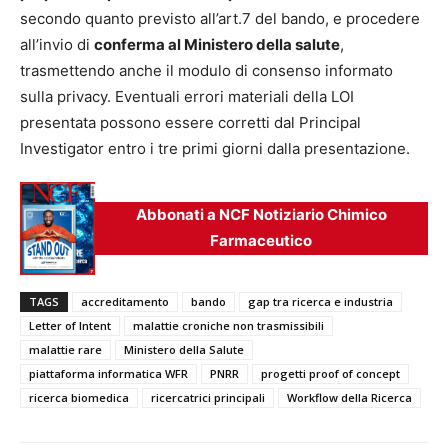
secondo quanto previsto all’art.7 del bando, e procedere
all’invio di
conferma al Ministero della salute
,
trasmettendo anche il modulo di consenso informato
sulla privacy. Eventuali errori materiali della LOI
presentata possono essere corretti dal Principal
Investigator entro i tre primi giorni dalla presentazione.
Abbonati a NCF Notiziario Chimico
Farmaceutico
TAGS
accreditamento
bando
gap tra ricerca e industria
Letter of Intent
malattie croniche non trasmissibili
malattie rare
Ministero della Salute
piattaforma informatica WFR
PNRR
progetti proof of concept
ricerca biomedica
ricercatrici principali
Workflow della Ricerca