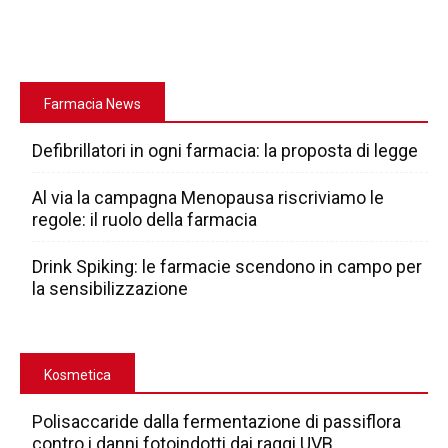
Farmacia News
Defibrillatori in ogni farmacia: la proposta di legge
Al via la campagna Menopausa riscriviamo le
regole: il ruolo della farmacia
Drink Spiking: le farmacie scendono in campo per
la sensibilizzazione
Kosmetica
Polisaccaride dalla fermentazione di passiflora
contro i danni fotoindotti dai raggi UVB