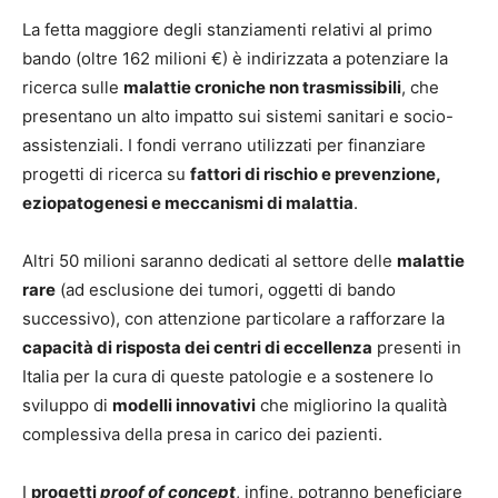
La fetta maggiore degli stanziamenti relativi al primo
bando (oltre 162 milioni €) è indirizzata a potenziare la
ricerca sulle
malattie croniche non trasmissibili
, che
presentano un alto impatto sui sistemi sanitari e socio-
assistenziali. I fondi verrano utilizzati per finanziare
progetti di ricerca su
fattori di rischio e prevenzione,
eziopatogenesi e meccanismi di malattia
.
Altri 50 milioni saranno dedicati al settore delle
malattie
rare
(ad esclusione dei tumori, oggetti di bando
successivo), con attenzione particolare a rafforzare la
capacità di risposta dei centri di eccellenza
presenti in
Italia per la cura di queste patologie e a sostenere lo
sviluppo di
modelli innovativi
che migliorino la qualità
complessiva della presa in carico dei pazienti.
I
progetti
proof of concept
, infine, potranno beneficiare