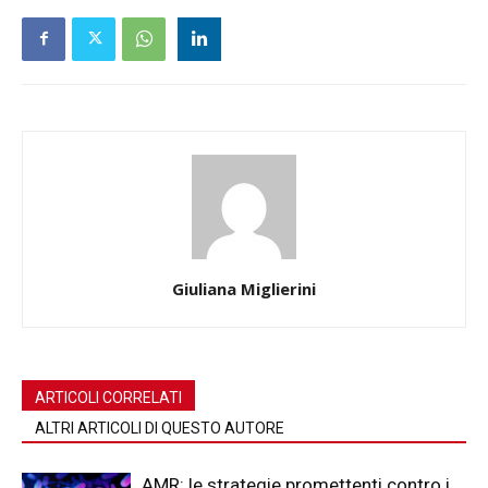
Giuliana Miglierini
ARTICOLI CORRELATI
ALTRI ARTICOLI DI QUESTO AUTORE
AMR: le strategie promettenti contro i