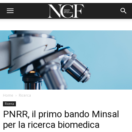
Home
Ricerca
Ricerca
PNRR, il primo bando Minsal
per la ricerca biomedica