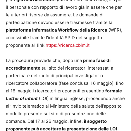
il personale con rapporto di lavoro già in essere che per
le ulteriori risorse da assumere. Le domande di
partecipazione devono essere trasmesse tramite la
piattaforma informatica
Workflow della Ricerca
(WFR),
accessibile tramite l’identità SPID del soggetto
proponente al link
https://ricerca.cbim.it
.
La procedura prevede che, dopo una
prima fase di
accreditamento
sul sito dei ricercatori interessati a
partecipare nel ruolo di principal investigator o
ricercatore collaboratore (fase conclusa il 6 maggio), fino
al 16 maggio i ricercatori proponenti presentino
formale
Letter of intent
(LOI) in lingua inglese, procedendo anche
all’invio telematico al Ministero della salute dell’apposito
modello presente sul sito di presentazione delle
domande. Dal 17 al 26 maggio, infine,
il soggetto
proponente può accettare la presentazione delle LOI