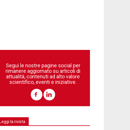
Segui le nostre pagine social per
rimanere aggiornato su articoli di
attualità, contenuti ad alto valore
scientifico, eventi e iniziative.
Leggi la rivista