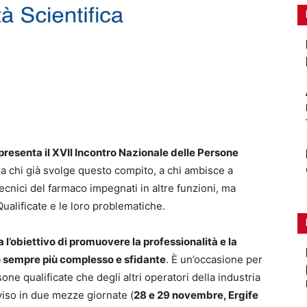
presenta il XVII Incontro Nazionale delle Persone
o a chi già svolge questo compito, a chi ambisce a
tecnici del farmaco impegnati in altre funzioni, ma
alificate e le loro problematiche.
a l’obiettivo di promuovere la professionalità e la
to sempre più complesso e sfidante
. È un’occasione per
ne qualificate che degli altri operatori della industria
viso in due mezze giornate (
28 e 29 novembre, Ergife