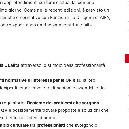
i approfondimenti sui temi d’attualità, con uno
rimo giorno. Come nelle recenti edizioni, è previsto un
ecniche e normative con Funzionari e Dirigenti di AIFA,
ontro apportando un rilevante contributo alla
la Qualità
attraverso lo stimolo della professionalità
ti normative di interesse per le QP
e sulla loro
rtecipanti esperienze e testimonianze aziendali e dei
à regolatorie,
l’insieme dei problemi che sorgono
e QP
e possibilmente trovare proposte e soluzioni che
 ed efficace l’adempimento.
bio culturale tra professionisti
che svolgono o