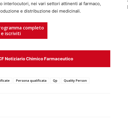
 interlocutori, nei vari settori attinenti al farmaco,
produzione e distribuzione dei medicinali.
 programma completo
e iscriviti
CF Notiziario Chimico Farmaceutico
ificate
Persona qualificata
Qp
Quality Person