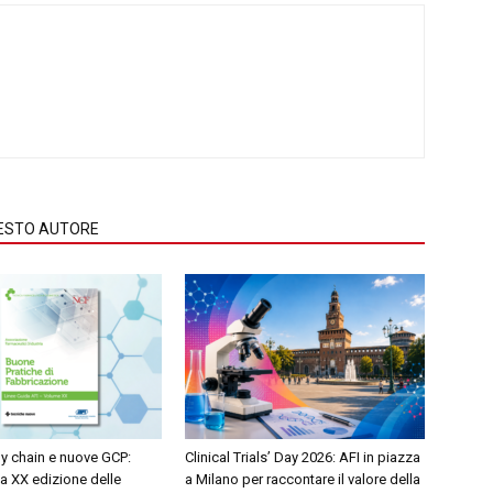
QUESTO AUTORE
ly chain e nuove GCP:
Clinical Trials’ Day 2026: AFI in piazza
la XX edizione delle
a Milano per raccontare il valore della