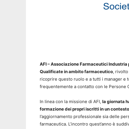
AFI – Associazione Farmaceutici Industria 
Qualificate in ambito farmaceutico
, rivolt
ricoprire questo ruolo e a tutti i manager e 
frequentemente a contatto con le Persone Qu
In linea con la missione di AFI,
la giornata h
formazione dei propri iscritti in un contes
l’aggiornamento professionale sia delle perso
farmaceutica. L’incontro quest’anno è suddi