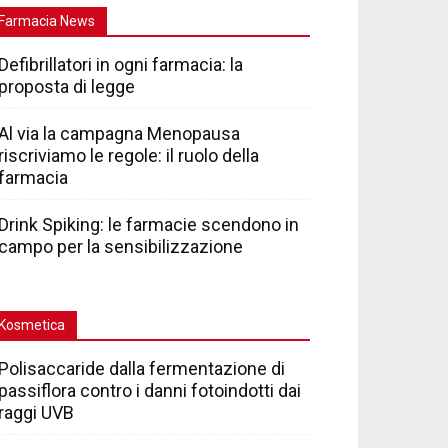
Farmacia News
Defibrillatori in ogni farmacia: la
proposta di legge
Al via la campagna Menopausa
riscriviamo le regole: il ruolo della
farmacia
Drink Spiking: le farmacie scendono in
campo per la sensibilizzazione
Kosmetica
Polisaccaride dalla fermentazione di
passiflora contro i danni fotoindotti dai
raggi UVB