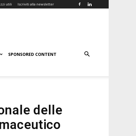
zzi utili
Iscriviti alla newsletter
SPONSORED CONTENT
onale delle
rmaceutico