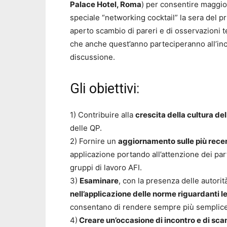
Palace Hotel, Roma
) per consentire maggior
speciale “networking cocktail” la sera del p
aperto scambio di pareri e di osservazioni t
che anche quest’anno parteciperanno all’inc
discussione.
Gli obiettivi:
1) Contribuire alla
crescita della cultura del
delle QP.
2) Fornire un
aggiornamento sulle più recen
applicazione portando all’attenzione dei pa
gruppi di lavoro AFI.
3)
Esaminare
, con la presenza delle autorit
nell’applicazione delle norme riguardanti l
consentano di rendere sempre più semplice
4)
Creare un’occasione di incontro e di scam