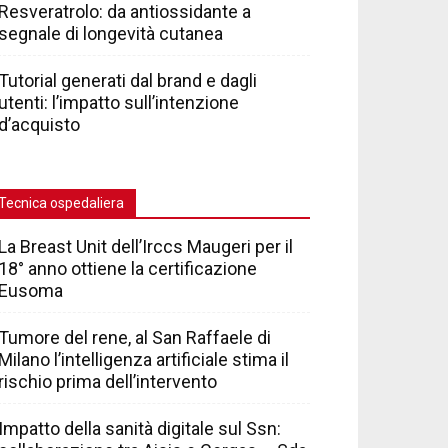
Resveratrolo: da antiossidante a
segnale di longevità cutanea
Tutorial generati dal brand e dagli
utenti: l’impatto sull’intenzione
d’acquisto
Tecnica ospedaliera
La Breast Unit dell’Irccs Maugeri per il
18° anno ottiene la certificazione
Eusoma
Tumore del rene, al San Raffaele di
Milano l’intelligenza artificiale stima il
rischio prima dell’intervento
Impatto della sanità digitale sul Ssn: