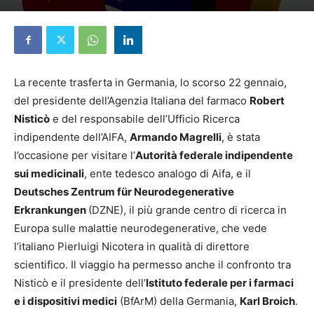
28 Gennaio 2025
La recente trasferta in Germania, lo scorso 22 gennaio,
del presidente dell’Agenzia Italiana del farmaco
Robert
Nisticò
e del responsabile dell’Ufficio Ricerca
indipendente dell’AIFA,
Armando Magrelli
, è stata
l’occasione per visitare l’
Autorità federale indipendente
sui medicinali
, ente tedesco analogo di Aifa, e il
Deutsches Zentrum für Neurodegenerative
Erkrankungen
(DZNE), il più grande centro di ricerca in
Europa sulle malattie neurodegenerative, che vede
l’italiano Pierluigi Nicotera in qualità di direttore
scientifico. Il viaggio ha permesso anche il confronto tra
Nisticò e il presidente dell’
Istituto federale per i farmaci
e i dispositivi medici
(BfArM) della Germania,
Karl Broich
.