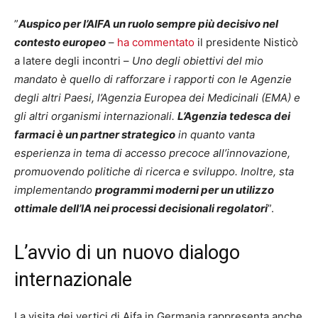
”
Auspico per l’AIFA un ruolo sempre più decisivo nel
contesto europeo
–
ha commentato
il presidente Nisticò
a latere degli incontri –
Uno degli obiettivi del mio
mandato è quello di rafforzare i rapporti con le Agenzie
degli altri Paesi, l’Agenzia Europea dei Medicinali (EMA) e
gli altri organismi internazionali.
L’Agenzia tedesca dei
farmaci è un partner strategico
in quanto vanta
esperienza in tema di accesso precoce all’innovazione,
promuovendo politiche di ricerca e sviluppo. Inoltre, sta
implementando
programmi moderni per un utilizzo
ottimale dell’IA nei processi decisionali regolatori
”.
L’avvio di un nuovo dialogo
internazionale
La visita dei vertici di Aifa in Germania rappresenta anche