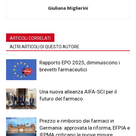
Giuliana Miglierini
ARTICOLI CORRELATI
ALTRI ARTICOLI DI QUESTO AUTORE
Rapporto EPO 2025, diminuiscono i
brevetti farmaceutici
Una nuova alleanza AIFA-SCI per il
futuro del farmaco
Prezzo e rimborso dei farmaci in
Germania: approvata la riforma, EFPIA e
IFPMA criticano le nuove misure