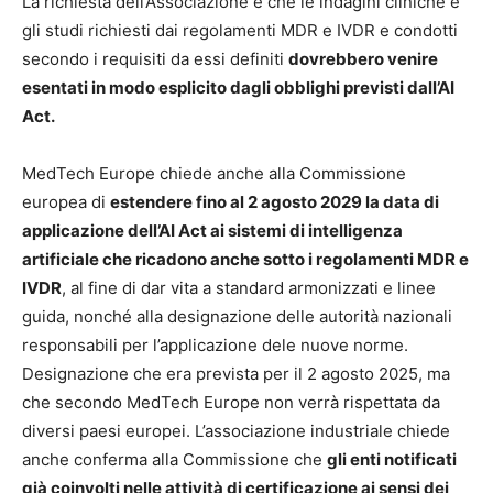
La richiesta dell’Associazione è che le indagini cliniche e
gli studi richiesti dai regolamenti MDR e IVDR e condotti
secondo i requisiti da essi definiti
dovrebbero venire
esentati in modo esplicito dagli obblighi previsti dall’AI
Act.
MedTech Europe chiede anche alla Commissione
europea di
estendere fino al 2 agosto 2029 la data di
applicazione dell’AI Act ai sistemi di intelligenza
artificiale che ricadono anche sotto i regolamenti MDR e
IVDR
, al fine di dar vita a standard armonizzati e linee
guida, nonché alla designazione delle autorità nazionali
responsabili per l’applicazione dele nuove norme.
Designazione che era prevista per il 2 agosto 2025, ma
che secondo MedTech Europe non verrà rispettata da
diversi paesi europei. L’associazione industriale chiede
anche conferma alla Commissione che
gli enti notificati
già coinvolti nelle attività di certificazione ai sensi dei