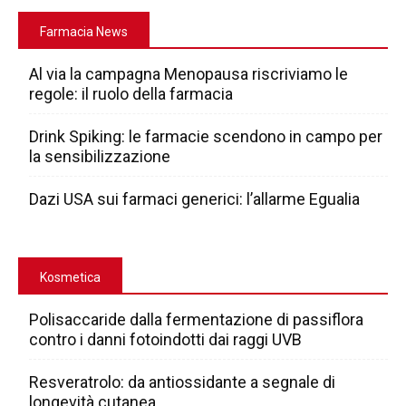
Farmacia News
Al via la campagna Menopausa riscriviamo le
regole: il ruolo della farmacia
Drink Spiking: le farmacie scendono in campo per
la sensibilizzazione
Dazi USA sui farmaci generici: l’allarme Egualia
Kosmetica
Polisaccaride dalla fermentazione di passiflora
contro i danni fotoindotti dai raggi UVB
Resveratrolo: da antiossidante a segnale di
longevità cutanea