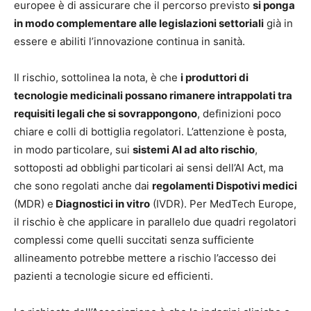
europee è di assicurare che il percorso previsto
si ponga
in modo complementare alle legislazioni settoriali
già in
essere e abiliti l’innovazione continua in sanità.
Il rischio, sottolinea la nota, è che
i produttori di
tecnologie medicinali possano rimanere intrappolati tra
requisiti legali che si sovrappongono
, definizioni poco
chiare e colli di bottiglia regolatori. L’attenzione è posta,
in modo particolare, sui
sistemi AI ad alto rischio
,
sottoposti ad obblighi particolari ai sensi dell’AI Act, ma
che sono regolati anche dai
regolamenti Dispotivi medici
(MDR) e
Diagnostici in vitro
(IVDR). Per MedTech Europe,
il rischio è che applicare in parallelo due quadri regolatori
complessi come quelli succitati senza sufficiente
allineamento potrebbe mettere a rischio l’accesso dei
pazienti a tecnologie sicure ed efficienti.