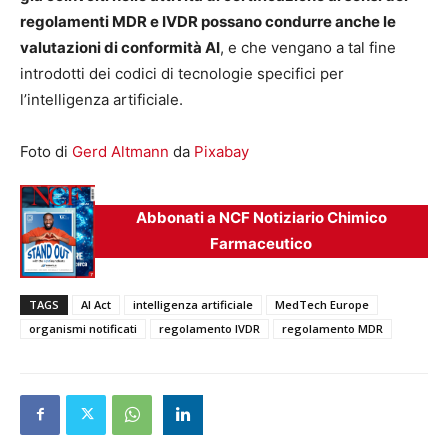
regolamenti MDR e IVDR possano condurre anche le
valutazioni di conformità AI
, e che vengano a tal fine
introdotti dei codici di tecnologie specifici per
l’intelligenza artificiale.
Foto di
Gerd Altmann
da
Pixabay
Abbonati a NCF Notiziario Chimico
Farmaceutico
TAGS
AI Act
intelligenza artificiale
MedTech Europe
organismi notificati
regolamento IVDR
regolamento MDR