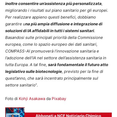
inoltre consentire un’assistenza più personalizzata
,
migliorando i risultati sul piano sanitario per gli europei.
Per realizzare appieno questi benefici, dobbiamo
garantire u
na più ampia diffusione e integrazione di
soluzioni di IA affidabili in tutti i sistemi sanitari
.
Basandosi sulle principali priorità della Commissione
europea, come lo spazio europeo dei dati sanitari,
COMPASS-AI promuoverà l’innovazione sanitaria e
l’adozione dell’IA nel settore dell’assistenza sanitaria in
tutta Europa. A tal fine,
sarà fondamentale il futuro atto
legislativo sulle biotecnologie
, previsto per la fine di
quest’anno, che sarà incentrato principalmente sul
settore sanitario
”.
Foto di
Kohji Asakawa
da
Pixabay
Abbonati a NCF Notiziario Chimico