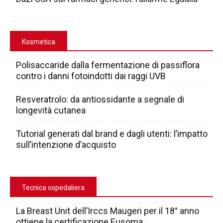
Kosmetica
Polisaccaride dalla fermentazione di passiflora
contro i danni fotoindotti dai raggi UVB
Resveratrolo: da antiossidante a segnale di
longevità cutanea
Tutorial generati dal brand e dagli utenti: l’impatto
sull’intenzione d’acquisto
Tecnica ospedaliera
La Breast Unit dell’Irccs Maugeri per il 18° anno
ottiene la certificazione Eusoma