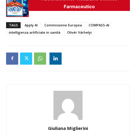
Farmaceutico
TAGS
Apply AI
Commissione Europea
COMPASS-AI
intelligenza artificiale in sanità
Olivér Várhelyi
Giuliana Miglierini