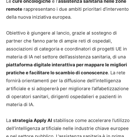
Le
cure oncologiche
e l’
assistenza sanitaria nelle zone
remote
rappresentano i due ambiti prioritari d’intervento
della nuova iniziativa europea.
Obiettivo è giungere al lancio, grazie al sostegno di
partner che fanno parte di ampie reti di ospedali,
associazioni di categoria e coordinatori di progetti UE in
materia di IA nel settore dell’assistenza sanitaria, di una
piattaforma digitale interattiva per mappare le migliori
pratiche e facilitare lo scambio di conoscenze
. La rete
fornirà orientamenti per la diffusione dell’intelligenza
artificiale e si adopererà per migliorare l’alfabetizzazione
di operatori sanitari, dirigenti ospedalieri e pazienti in
materia di IA.
La
strategia Apply AI
stabilisce come accelerare l’utilizzo
dell’intelligenza artificiale nelle industrie chiave europee
e nel settore pubblico. L’assistenza sanitaria è in prima