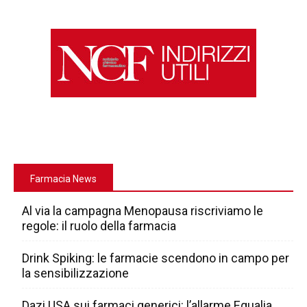
Farmacia News
Al via la campagna Menopausa riscriviamo le
regole: il ruolo della farmacia
Drink Spiking: le farmacie scendono in campo per
la sensibilizzazione
Dazi USA sui farmaci generici: l’allarme Egualia