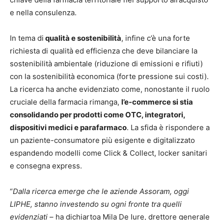
e nella consulenza.
In tema di
qualità e sostenibilità
, infine c’è una forte
richiesta di qualità ed efficienza che deve bilanciare la
sostenibilità ambientale (riduzione di emissioni e rifiuti)
con la sostenibilità economica (forte pressione sui costi).
La ricerca ha anche evidenziato come, nonostante il ruolo
cruciale della farmacia rimanga,
l’e-commerce si stia
consolidando per prodotti come OTC, integratori,
dispositivi medici e parafarmaco
. La sfida è rispondere a
un paziente-consumatore più esigente e digitalizzato
espandendo modelli come Click & Collect, locker sanitari
e consegna express.
“
Dalla ricerca emerge che le aziende Assoram, oggi
LIPHE, stanno investendo su ogni fronte tra quelli
evidenziati
– ha dichiartoa Mila De Iure, drettore generale