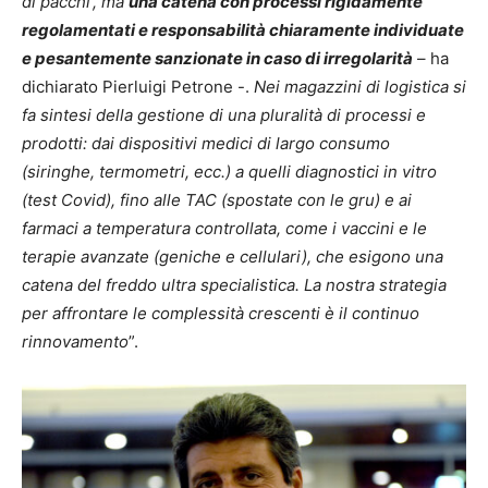
di pacchi’, ma
una catena con processi rigidamente
regolamentati e responsabilità chiaramente individuate
e pesantemente sanzionate in caso di irregolarità
– ha
dichiarato Pierluigi Petrone -.
Nei magazzini di logistica si
fa sintesi della gestione di una pluralità di processi e
prodotti: dai dispositivi medici di largo consumo
(siringhe, termometri, ecc.) a quelli diagnostici in vitro
(test Covid), fino alle TAC (spostate con le gru) e ai
farmaci a temperatura controllata, come i vaccini e le
terapie avanzate (geniche e cellulari), che esigono una
catena del freddo ultra specialistica. La nostra strategia
per affrontare le complessità crescenti è il continuo
rinnovamento
”.