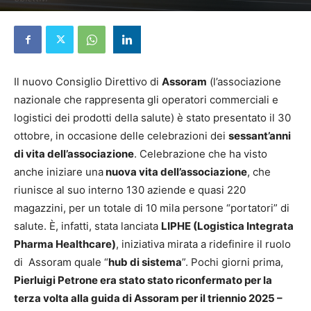
4 Novembre 2025
Il nuovo Consiglio Direttivo di
Assoram
(l’associazione
nazionale che rappresenta gli operatori commerciali e
logistici dei prodotti della salute) è stato presentato il 30
ottobre, in occasione delle celebrazioni dei
sessant’anni
di vita dell’associazione
. Celebrazione che ha visto
anche iniziare una
nuova vita dell’associazione
, che
riunisce al suo interno 130 aziende e quasi 220
magazzini, per un totale di 10 mila persone “portatori” di
salute. È, infatti, stata lanciata
LIPHE (Logistica Integrata
Pharma Healthcare)
, iniziativa mirata a ridefinire il ruolo
di Assoram quale “
hub di sistema
”. Pochi giorni prima,
Pierluigi Petrone era stato stato riconfermato per la
terza volta alla guida di Assoram per il triennio 2025 –