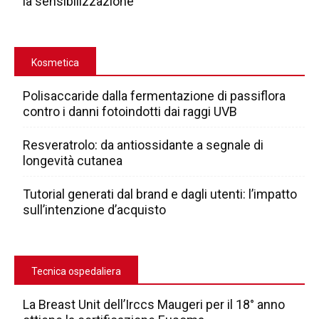
la sensibilizzazione
Kosmetica
Polisaccaride dalla fermentazione di passiflora
contro i danni fotoindotti dai raggi UVB
Resveratrolo: da antiossidante a segnale di
longevità cutanea
Tutorial generati dal brand e dagli utenti: l’impatto
sull’intenzione d’acquisto
Tecnica ospedaliera
La Breast Unit dell’Irccs Maugeri per il 18° anno