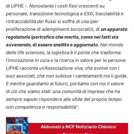
di LIPHE -.
Nonostante i costi fissi crescenti su
personale, transizione tecnologica e ESG, tracciabilità e
rintracciabilità dei flussi si soffre di una iper
proliferazione di adempimenti burocratici, di
un apparato
regolatorio ipertrofico che merita, come nei fatti sta
avvenendo, di essere snellito e aggiornato
. Nel mondo
delle life sciences, la logistica è il ponte che trasforma
l’innovazione in cura e la ricerca in valore per le persone.
LIPHE racconta un’Associazione viva, che evolve con i
suoi associati, che non subisce i cambiamenti ma li guida.
E mentre guardiamo al futuro, portiamo con noi il valore
di ciò che siamo stati: una comunità di imprese che ha
sempre saputo rispondere alle sfide del proprio tempo
con competenza e responsabilità”
.
Abbonati a NCF Notiziario Chimico