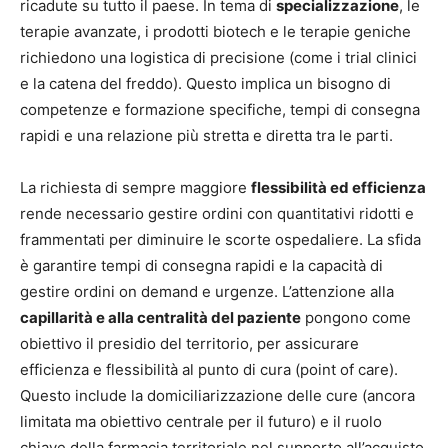
ricadute su tutto il paese. In tema di
specializzazione
, le
terapie avanzate, i prodotti biotech e le terapie geniche
richiedono una logistica di precisione (come i trial clinici
e la catena del freddo). Questo implica un bisogno di
competenze e formazione specifiche, tempi di consegna
rapidi e una relazione più stretta e diretta tra le parti.
La richiesta di sempre maggiore
flessibilità ed efficienza
rende necessario gestire ordini con quantitativi ridotti e
frammentati per diminuire le scorte ospedaliere. La sfida
è garantire tempi di consegna rapidi e la capacità di
gestire ordini on demand e urgenze. L’attenzione alla
capillarità e alla centralità del paziente
pongono come
obiettivo il presidio del territorio, per assicurare
efficienza e flessibilità al punto di cura (point of care).
Questo include la domiciliarizzazione delle cure (ancora
limitata ma obiettivo centrale per il futuro) e il ruolo
chiave della farmacia territoriale nel supporto all’acquisto