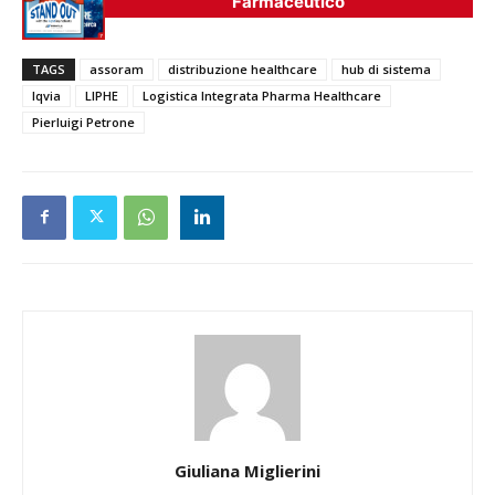
Farmaceutico
TAGS
assoram
distribuzione healthcare
hub di sistema
Iqvia
LIPHE
Logistica Integrata Pharma Healthcare
Pierluigi Petrone
Giuliana Miglierini