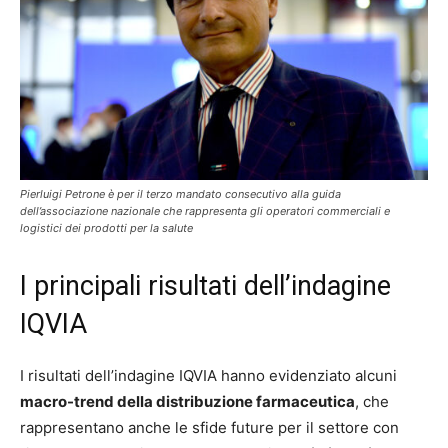
Pierluigi Petrone è per il terzo mandato consecutivo alla guida
dell’associazione nazionale che rappresenta gli operatori commerciali e
logistici dei prodotti per la salute
I principali risultati dell’indagine
IQVIA
I risultati dell’indagine IQVIA hanno evidenziato alcuni
macro-trend della distribuzione farmaceutica
, che
rappresentano anche le sfide future per il settore con